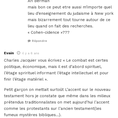
Ari Berman
mais bon ce peut etre aussi m’importe quel
lieu d’enseignement du judaisme à New york
mais bizarrement tout tourne autour de ce
lieu quand on fait des recherches.
« Cohen-cidence »???
Répondre
Evain
il y a 6 ans
Charles Jacquier vous écrivez « Le combat est certes
politique, économique, mais il est d’abord spirituel,
l’étage sprirituel informant l’étage intellectuel et pour
finir l’étage matériel ».
Petit garçon on mettait surtoût L’accent sur le nouveau
testament hors je constate que même dans les milieux
prétendus traditionnalistes on met aujourd’hui l’accent
comme les protestants sur l’ancien testament(les
fumeux mystères bibliques…).