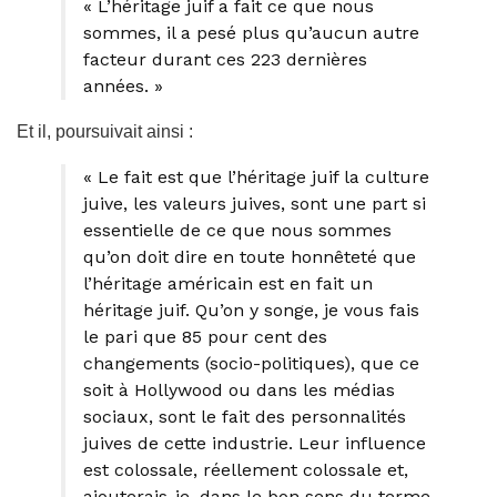
« L’héritage juif a fait ce que nous
sommes, il a pesé plus qu’aucun autre
facteur durant ces 223 dernières
années. »
Et il, poursuivait ainsi :
« Le fait est que l’héritage juif la culture
juive, les valeurs juives, sont une part si
essentielle de ce que nous sommes
qu’on doit dire en toute honnêteté que
l’héritage américain est en fait un
héritage juif. Qu’on y songe, je vous fais
le pari que 85 pour cent des
changements (socio-politiques), que ce
soit à Hollywood ou dans les médias
sociaux, sont le fait des personnalités
juives de cette industrie. Leur influence
est colossale, réellement colossale et,
ajouterais-je, dans le bon sens du terme