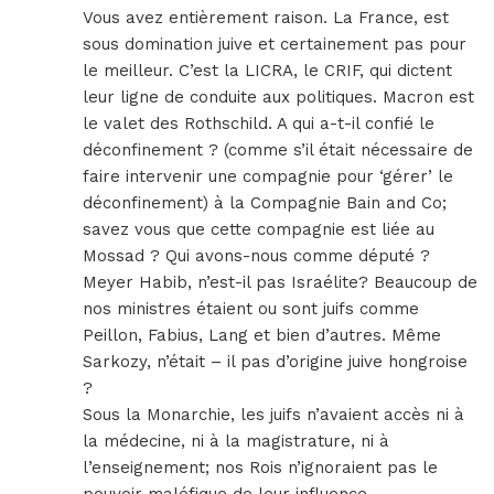
Vous avez entièrement raison. La France, est
sous domination juive et certainement pas pour
le meilleur. C’est la LICRA, le CRIF, qui dictent
leur ligne de conduite aux politiques. Macron est
le valet des Rothschild. A qui a-t-il confié le
déconfinement ? (comme s’il était nécessaire de
faire intervenir une compagnie pour ‘gérer’ le
déconfinement) à la Compagnie Bain and Co;
savez vous que cette compagnie est liée au
Mossad ? Qui avons-nous comme député ?
Meyer Habib, n’est-il pas Israélite? Beaucoup de
nos ministres étaient ou sont juifs comme
Peillon, Fabius, Lang et bien d’autres. Même
Sarkozy, n’était – il pas d’origine juive hongroise
?
Sous la Monarchie, les juifs n’avaient accès ni à
la médecine, ni à la magistrature, ni à
l’enseignement; nos Rois n’ignoraient pas le