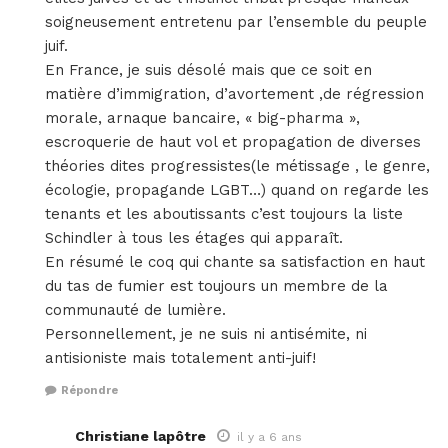
soigneusement entretenu par l’ensemble du peuple
juif.
En France, je suis désolé mais que ce soit en
matière d’immigration, d’avortement ,de régression
morale, arnaque bancaire, « big-pharma »,
escroquerie de haut vol et propagation de diverses
théories dites progressistes(le métissage , le genre,
écologie, propagande LGBT…) quand on regarde les
tenants et les aboutissants c’est toujours la liste
Schindler à tous les étages qui apparaît.
En résumé le coq qui chante sa satisfaction en haut
du tas de fumier est toujours un membre de la
communauté de lumière.
Personnellement, je ne suis ni antisémite, ni
antisioniste mais totalement anti-juif!
Répondre
Christiane lapôtre
il y a 6 ans