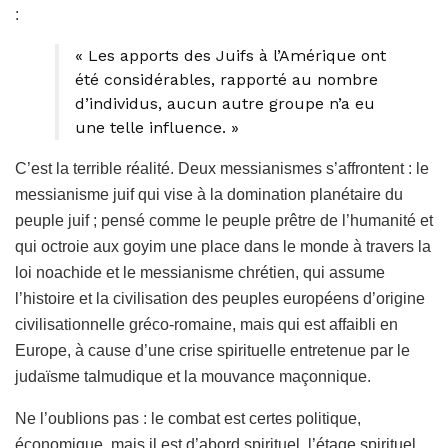
:
« Les apports des Juifs à l’Amérique ont
été considérables, rapporté au nombre
d’individus, aucun autre groupe n’a eu
une telle influence. »
C’est la terrible réalité. Deux messianismes s’affrontent : le
messianisme juif qui vise à la domination planétaire du
peuple juif ; pensé comme le peuple prêtre de l’humanité et
qui octroie aux goyim une place dans le monde à travers la
loi noachide et le messianisme chrétien, qui assume
l’histoire et la civilisation des peuples européens d’origine
civilisationnelle gréco-romaine, mais qui est affaibli en
Europe, à cause d’une crise spirituelle entretenue par le
judaïsme talmudique et la mouvance maçonnique.
Ne l’oublions pas : le combat est certes politique,
économique, mais il est d’abord spirituel, l’étage spirituel