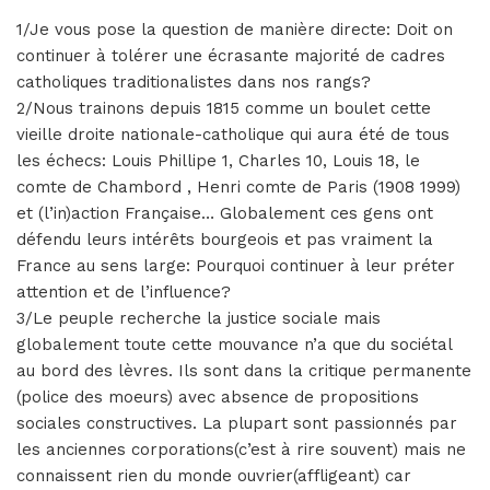
1/Je vous pose la question de manière directe: Doit on
continuer à tolérer une écrasante majorité de cadres
catholiques traditionalistes dans nos rangs?
2/Nous trainons depuis 1815 comme un boulet cette
vieille droite nationale-catholique qui aura été de tous
les échecs: Louis Phillipe 1, Charles 10, Louis 18, le
comte de Chambord , Henri comte de Paris (1908 1999)
et (l’in)action Française… Globalement ces gens ont
défendu leurs intérêts bourgeois et pas vraiment la
France au sens large: Pourquoi continuer à leur préter
attention et de l’influence?
3/Le peuple recherche la justice sociale mais
globalement toute cette mouvance n’a que du sociétal
au bord des lèvres. Ils sont dans la critique permanente
(police des moeurs) avec absence de propositions
sociales constructives. La plupart sont passionnés par
les anciennes corporations(c’est à rire souvent) mais ne
connaissent rien du monde ouvrier(affligeant) car