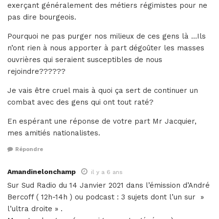
exerçant généralement des métiers régimistes pour ne
pas dire bourgeois.
Pourquoi ne pas purger nos milieux de ces gens là …Ils
n’ont rien à nous apporter à part dégoûter les masses
ouvrières qui seraient susceptibles de nous
rejoindre??????
Je vais être cruel mais à quoi ça sert de continuer un
combat avec des gens qui ont tout raté?
En espérant une réponse de votre part Mr Jacquier,
mes amitiés nationalistes.
Répondre
Amandinelonchamp
il y a 6 ans
Sur Sud Radio du 14 Janvier 2021 dans l’émission d’André
Bercoff ( 12h-14h ) ou podcast : 3 sujets dont l’un sur »
l’ultra droite » .