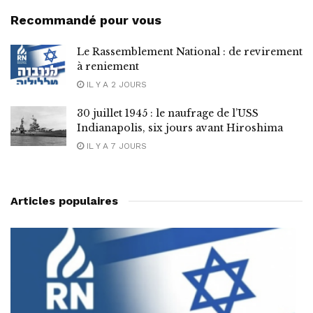
Recommandé pour vous
Le Rassemblement National : de revirement
à reniement
IL Y A 2 JOURS
30 juillet 1945 : le naufrage de l’USS
Indianapolis, six jours avant Hiroshima
IL Y A 7 JOURS
Articles populaires