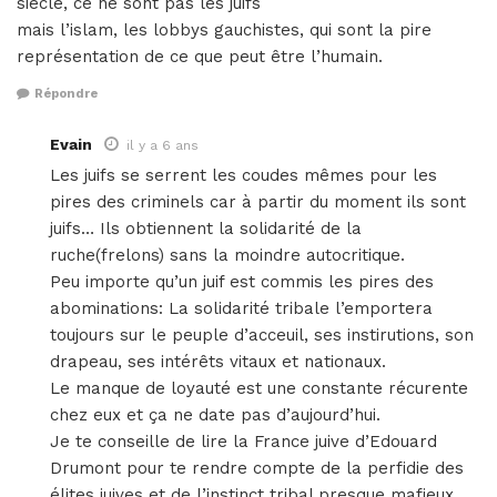
siecle, ce ne sont pas les juifs
mais l’islam, les lobbys gauchistes, qui sont la pire
représentation de ce que peut être l’humain.
Répondre
Evain
il y a 6 ans
Les juifs se serrent les coudes mêmes pour les
pires des criminels car à partir du moment ils sont
juifs… Ils obtiennent la solidarité de la
ruche(frelons) sans la moindre autocritique.
Peu importe qu’un juif est commis les pires des
abominations: La solidarité tribale l’emportera
toujours sur le peuple d’acceuil, ses instirutions, son
drapeau, ses intérêts vitaux et nationaux.
Le manque de loyauté est une constante récurente
chez eux et ça ne date pas d’aujourd’hui.
Je te conseille de lire la France juive d’Edouard
Drumont pour te rendre compte de la perfidie des
élites juives et de l’instinct tribal presque mafieux