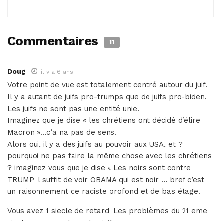
Commentaires
11
Doug
il y a 6 ans
Votre point de vue est totalement centré autour du juif.
Il y a autant de juifs pro-trumps que de juifs pro-biden.
Les juifs ne sont pas une entité unie.
Imaginez que je dise « les chrétiens ont décidé d’élire
Macron »…c’a na pas de sens.
Alors oui, il y a des juifs au pouvoir aux USA, et ?
pourquoi ne pas faire la même chose avec les chrétiens
? imaginez vous que je dise « Les noirs sont contre
TRUMP il suffit de voir OBAMA qui est noir … bref c’est
un raisonnement de raciste profond et de bas étage.
Vous avez 1 siecle de retard, Les problèmes du 21 eme