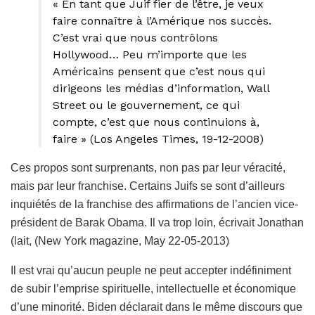
« En tant que Juif fier de l’être, je veux
faire connaître à l’Amérique nos succès.
C’est vrai que nous contrôlons
Hollywood… Peu m’importe que les
Américains pensent que c’est nous qui
dirigeons les médias d’information, Wall
Street ou le gouvernement, ce qui
compte, c’est que nous continuions à,
faire » (Los Angeles Times, 19-12-2008)
Ces propos sont surprenants, non pas par leur véracité,
mais par leur franchise. Certains Juifs se sont d’ailleurs
inquiétés de la franchise des affirmations de l’ancien vice-
président de Barak Obama. Il va trop loin, écrivait Jonathan
(lait, (New York magazine, May 22-05-2013)
Il est vrai qu’aucun peuple ne peut accepter indéfiniment
de subir l’emprise spirituelle, intellectuelle et économique
d’une minorité. Biden déclarait dans le même discours que