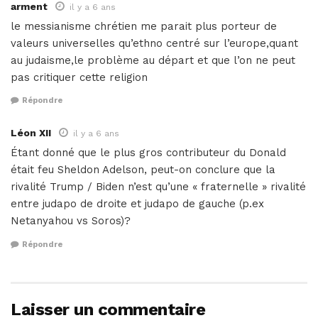
arment
il y a 6 ans
le messianisme chrétien me parait plus porteur de
valeurs universelles qu’ethno centré sur l’europe,quant
au judaisme,le problème au départ et que l’on ne peut
pas critiquer cette religion
Répondre
Léon XII
il y a 6 ans
Étant donné que le plus gros contributeur du Donald
était feu Sheldon Adelson, peut-on conclure que la
rivalité Trump / Biden n’est qu’une « fraternelle » rivalité
entre judapo de droite et judapo de gauche (p.ex
Netanyahou vs Soros)?
Répondre
Laisser un commentaire