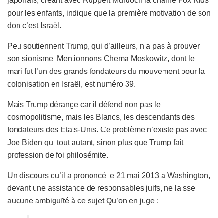
japonais, créant avec Ruppert Murdoch la chaine Fox Kids
pour les enfants, indique que la première motivation de son
don c’est Israël.
Peu soutiennent Trump, qui d’ailleurs, n’a pas à prouver
son sionisme. Mentionnons Chema Moskowitz, dont le
mari fut l’un des grands fondateurs du mouvement pour la
colonisation en Israël, est numéro 39.
Mais Trump dérange car il défend non pas le
cosmopolitisme, mais les Blancs, les descendants des
fondateurs des Etats-Unis. Ce problème n’existe pas avec
Joe Biden qui tout autant, sinon plus que Trump fait
profession de foi philosémite.
Un discours qu’il a prononcé le 21 mai 2013 à Washington,
devant une assistance de responsables juifs, ne laisse
aucune ambiguïté à ce sujet Qu’on en juge :