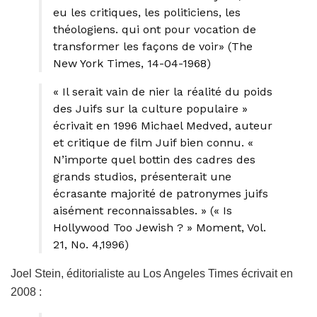
eu les critiques, les politiciens, les
théologiens. qui ont pour vocation de
transformer les façons de voir» (The
New York Times, 14-04-­1968)
« Il serait vain de nier la réalité du poids
des Juifs sur la culture populaire »
écrivait en 1996 Michael Medved, auteur
et critique de film Juif bien connu. «
N’importe quel bottin des cadres des
grands studios, présenterait une
écrasante majorité de patronymes juifs
aisément reconnaissables. » (« Is
Hollywood Too Jewish ? » Moment, Vol.
21, No. 4,1996)
Joel Stein, éditorialiste au Los Angeles Times écrivait en
2008 :