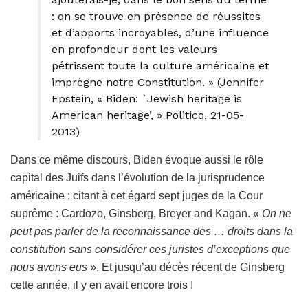
: on se trouve en présence de réussites
et d’apports incroyables, d’une influence
en profondeur dont les valeurs
pétrissent toute la culture américaine et
imprègne notre Constitution. » (Jennifer
Epstein, « Biden: `Jewish heritage is
American heritage’, » Politico, 21-05-
2013)
Dans ce même discours, Biden évoque aussi le rôle
capital des Juifs dans l’évolution de la jurisprudence
américaine ; citant à cet égard sept juges de la Cour
suprême : Cardozo, Ginsberg, Breyer and Kagan. «
On ne
peut pas parler de la reconnaissance des … droits dans la
constitution sans considérer ces juristes d’exceptions que
nous avons eus
». Et jusqu’au décès récent de Ginsberg
cette année, il y en avait encore trois !