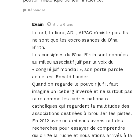
pouvoir maléfique de leur influence.
Répondre
Evain
il y a 6 ans
Le crif, la licra, ADL, AIPAC n’existe pas. Ils
ne sont que les excroissances du B’nai
B’rith.
Les consignes du B’nai B’rith sont données
au milieu associatif juif par la voix du
« congré juif mondial », son porte parole
actuel est Ronald Lauder.
Quand on regarde le pouvoir juif il faut
imaginé un iceberg inversé et ne surtout pas
faire comme les cadres nationaux
catholiques qui regardent la multitudes des
associations destinées à brouiller les pistes.
En 2012 avec un ami nous avions fait des
recherches pour essayer de comprendre
qui dirige la ruche et nous étions arrivés à la