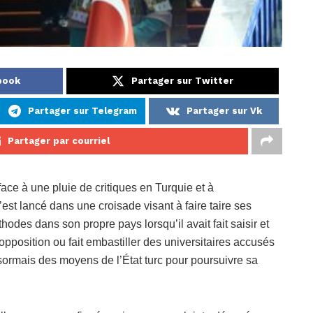
book
Partager sur Twitter
Partager sur Telegram
Partager sur Vk
Partager par courriel
ace à une pluie de critiques en Turquie et à
s’est lancé dans une croisade visant à faire taire ses
odes dans son propre pays lorsqu’il avait fait saisir et
pposition ou fait embastiller des universitaires accusés
sormais des moyens de l’État turc pour poursuivre sa