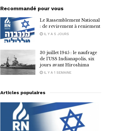
Recommandé pour vous
Le Rassemblement National
: de revirement à reniement
IL Y A 5 JOURS
30 juillet 1945 : le naufrage
de l’USS Indianapolis, six
jours avant Hiroshima
IL Y A 1 SEMAINE
Articles populaires