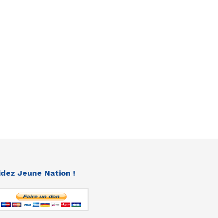
idez Jeune Nation !