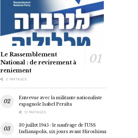
Le Rassemblement
National : de revirement à
reniement
0 PARTAGES
Entrevue avec la militante nationaliste
espagnole Isabel Peralta
12 PARTAGES
30 juillet 1945 : le naufrage de l’USS
Indianapolis, six jours avant Hiroshima