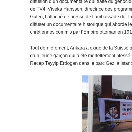
diffusion d’un documentaire qui traite du génoc
de TV4, Viveka Hansson, directrice des programme
Gulen, l’attaché de presse de l’ambassade de Tu
diffuser un documentaire historique qui aborde l
chrétiennes commis par l’Empire ottoman en 191
Tout dernièrement, Ankara a exigé de la Suisse 
d’un jeune garçon qui a été mortellement blessé 
Recep Tayyip Erdogan dans le parc Gezi à Istanb