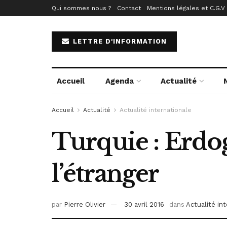
Qui sommes nous ?
Contact
Mentions légales et C.G.V
LETTRE D'INFORMATION
Accueil
Agenda
Actualité
Accueil
Actualité
Actualité internationale
Turquie : Erdog
l’étranger
par
Pierre Olivier
30 avril 2016
dans
Actualité in