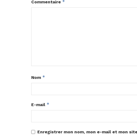
*
Commentaire
*
Nom
*
E-mail
Enregistrer mon nom, mon e-mail et mon sit