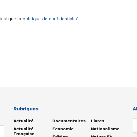
insi que la
politique de confidentialité
.
Rubriques
A
Actualité
Documentaires
Livres
Actualité
Economie
Nationalisme
Française
Édition
Nature Et