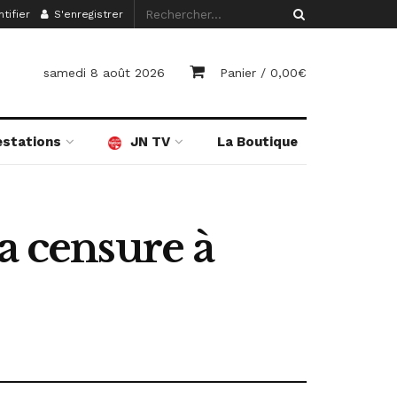
tifier
S'enregistrer
samedi 8 août 2026
Panier /
0,00
€
estations
JN TV
La Boutique
a censure à