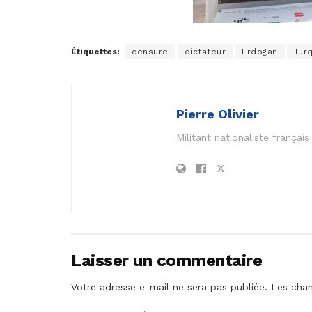
Étiquettes:
censure
dictateur
Erdogan
Tur
Pierre Olivier
Militant nationaliste frança
Laisser un commentaire
Votre adresse e-mail ne sera pas publiée.
Les cham