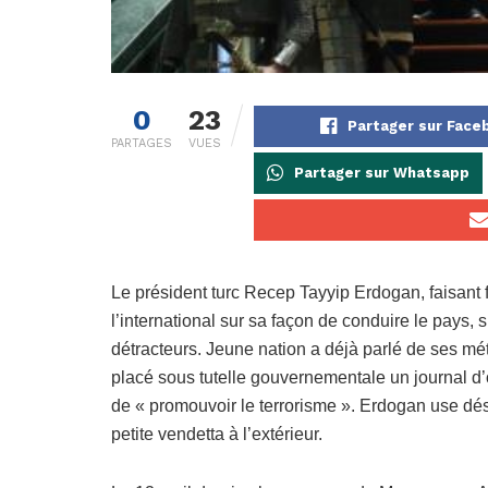
0
23
Partager sur Face
PARTAGES
VUES
Partager sur Whatsapp
Le président turc Recep Tayyip Erdogan, faisant f
l’international sur sa façon de conduire le pays, 
détracteurs. Jeune nation a déjà parlé de ses méth
placé sous tutelle gouvernementale un journal d’o
de « promouvoir le terrorisme ». Erdogan use dé
petite vendetta à l’extérieur.