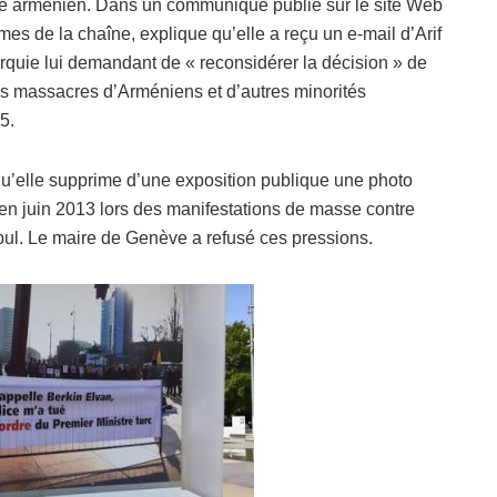
ide arménien. Dans un communiqué publié sur le site Web
s de la chaîne, explique qu’elle a reçu un e-mail d’Arif
rquie lui demandant de « reconsidérer la décision » de
es massacres d’Arméniens et d’autres minorités
5.
qu’elle supprime d’une exposition publique une photo
en juin 2013 lors des manifestations de masse contre
ul. Le maire de Genève a refusé ces pressions.