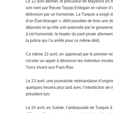
Le 12 avril dernier, le procureur de Mayence en
son nom par Recep Tayyip Erdogan en raison d’un
télévision par un humoriste. La Turquie a exigé 
d’un État étranger », délit passible de trois ans 
déposée et qu’elle soit autorisée par le gouvern
à cet humoriste, le leader du parti pirate allema
la police qui l’a arrêté pour ce même délit.
Ce même 22 avril, on apprenait par le premier mi
circuler un appel à dénoncer les individus insulta
Turcs vivant aux Pays-Bas.
Le 23 avril, une journaliste néerlandaise d’origin
quelques heures plus tard avec l’interdiction de 
président turc.
Le 24 avril, en Suède, l’ambassade de Turquie à