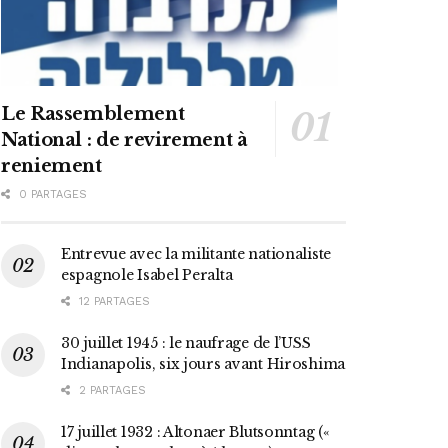
Le Rassemblement
National : de revirement à
reniement
0 PARTAGES
Entrevue avec la militante nationaliste
espagnole Isabel Peralta
12 PARTAGES
30 juillet 1945 : le naufrage de l’USS
Indianapolis, six jours avant Hiroshima
2 PARTAGES
17 juillet 1932 : Altonaer Blutsonntag («