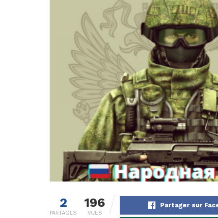
2
196
Partager sur Fa
PARTAGES
VUES