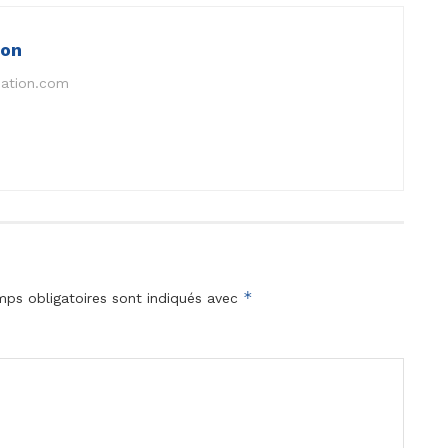
ion
nation.com
*
ps obligatoires sont indiqués avec