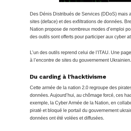
Des Dénis Distribués de Services (DDoS) mais aus
sites (deface) et des exfiltrations de données. Br
Nation propose de nombreux modes d’emploi pour 
des outils sont offerts pour participer aux cyber a
L’un des outils reprend celui de l’ITAU. Une pag
à l’encontre de sites du gouvernement Ukrainien
Du carding à l’hacktivisme
Cette armée de la nation 2.0 regroupe des pirate
données. Aujourd’hui, au chômage forcé, ces hack
exemple, la Cyber Armée de la Nation, en collabo
piraté et bloqué le portail du gouvernement ukr
données ont été volées et diffusées.