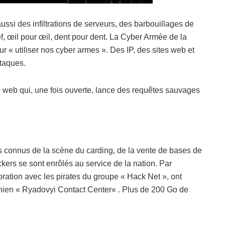
si des infiltrations de serveurs, des barbouillages de
ef, œil pour œil, dent pour dent. La Cyber Armée de la
« utiliser nos cyber armes ». Des IP, des sites web et
ttaques.
e web qui, une fois ouverte, lance des requêtes sauvages
.
s connus de la scène du carding, de la vente de bases de
ers se sont enrôlés au service de la nation. Par
ration avec les pirates du groupe « Hack Net », ont
ainien « Ryadovyi Contact Center« . Plus de 200 Go de