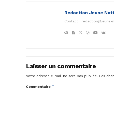
Redaction Jeune Nat
Contact :
redaction@jeune-
Laisser un commentaire
Votre adresse e-mail ne sera pas publiée.
Les cham
*
Commentaire