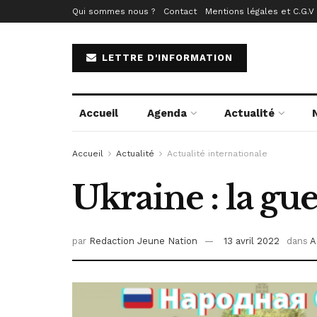
Qui sommes nous ?
Contact
Mentions légales et C.G.V
LETTRE D'INFORMATION
Accueil
Agenda
Actualité
Accueil
Actualité
Actualité internationale
Ukraine : la gue
par
Redaction Jeune Nation
13 avril 2022
dans
A