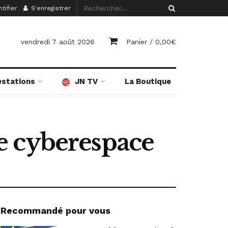
tifier
S'enregistrer
vendredi 7 août 2026
Panier /
0,00
€
estations
JN TV
La Boutique
 le cyberespace
Recommandé pour vous