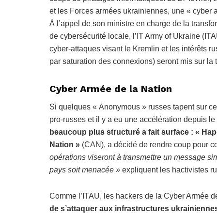
et les Forces armées ukrainiennes, une « cyber a
À l’appel de son ministre en charge de la transfo
de cybersécurité locale, l’IT Army of Ukraine (IT
cyber-attaques visant le Kremlin et les intérêts 
par saturation des connexions) seront mis sur la 
Cyber Armée de la Nation
Si quelques « Anonymous » russes tapent sur ce
pro-russes et il y a eu une accélération depuis le
beaucoup plus structuré a fait surface : « Н
Nation »
(CAN), a décidé de rendre coup pour c
opérations viseront à transmettre un message si
pays soit menacée »
expliquent les hactivistes r
Comme l’ITAU, les hackers de la Cyber Armée d
de s’attaquer aux infrastructures ukrainienne