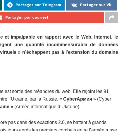
Partager sur Telegram
Partager sur Vk
Partager par courriel
 et impalpable en rapport avec le Web, Internet, le
angent une quantité incommensurable de données
irtuels » n’échappent pas à l’extension du domaine
e est sortie des méandres du web. Elle rejoint les 91
ntre l’Ukraine, par la Russie.
« CyberАрмия »
(Cyber
raine »
(Armée informatique d’Ukraine).
bore pas dans des exactions 2.0, se battent à grands
trois jours après les premiers combats entre l’armée russe