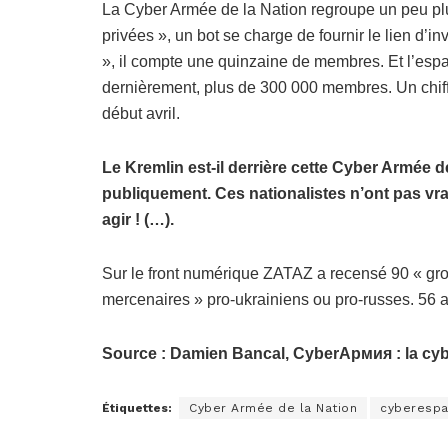
La Cyber Armée de la Nation regroupe un peu pl
privées », un bot se charge de fournir le lien d’in
», il compte une quinzaine de membres. Et l’espa
dernièrement, plus de 300 000 membres. Un chiffr
début avril.
Le Kremlin est-il derrière cette Cyber Armée de
publiquement. Ces nationalistes n’ont pas vr
agir ! (…).
Sur le front numérique ZATAZ a recensé 90 « gro
mercenaires » pro-ukrainiens ou pro-russes. 56 a
Source : Damien Bancal, CyberАрмия : la cy
Étiquettes:
Cyber Armée de la Nation
cyberesp