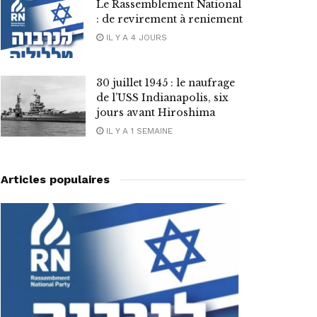
Le Rassemblement National
: de revirement à reniement
IL Y A 4 JOURS
30 juillet 1945 : le naufrage
de l’USS Indianapolis, six
jours avant Hiroshima
IL Y A 1 SEMAINE
Articles populaires