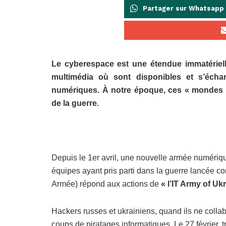
Partager sur Whatsapp
Le cyberespace est une étendue immatérielle
multimédia où sont disponibles et s’éch
numériques. À notre époque, ces « mondes v
de la guerre.
Depuis le 1er avril, une nouvelle armée numériqu
équipes ayant pris parti dans la guerre lancée co
Armée) répond aux actions de
« l’IT Army of Uk
Hackers russes et ukrainiens, quand ils ne colla
coups de piratages informatiques. Le 27 février, 