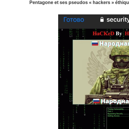
Pentagone et ses pseudos « hackers » éthiq