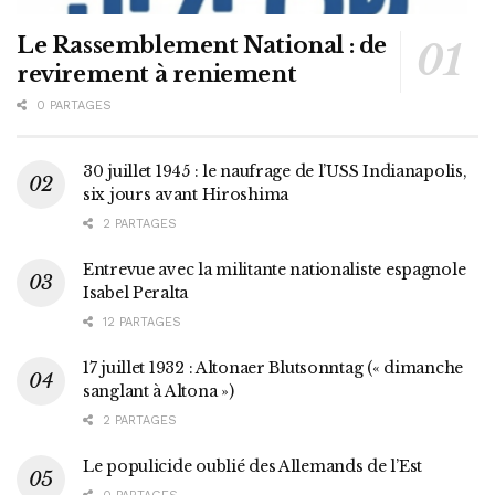
Le Rassemblement National : de
revirement à reniement
0 PARTAGES
30 juillet 1945 : le naufrage de l’USS Indianapolis,
six jours avant Hiroshima
2 PARTAGES
Entrevue avec la militante nationaliste espagnole
Isabel Peralta
12 PARTAGES
17 juillet 1932 : Altonaer Blutsonntag (« dimanche
sanglant à Altona »)
2 PARTAGES
Le populicide oublié des Allemands de l’Est