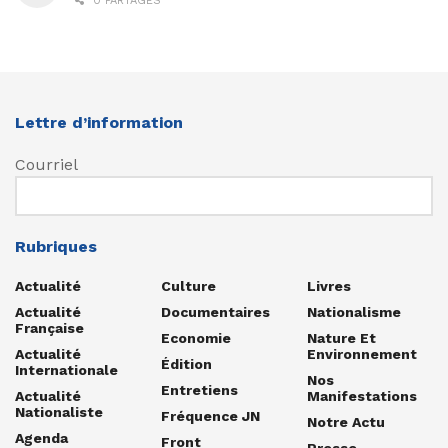
0 PARTAGES
Lettre d’information
Courriel
Rubriques
Actualité
Culture
Livres
Actualité
Documentaires
Nationalisme
Française
Economie
Nature Et
Actualité
Environnement
Édition
Internationale
Nos
Entretiens
Actualité
Manifestations
Nationaliste
Fréquence JN
Notre Actu
Agenda
Front
Presse