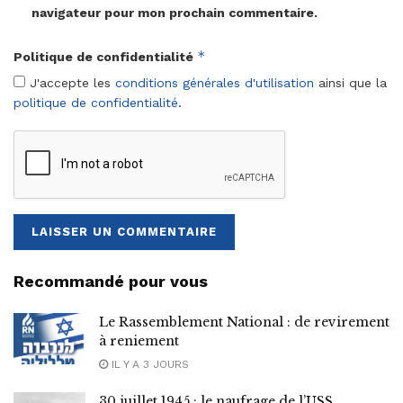
navigateur pour mon prochain commentaire.
*
Politique de confidentialité
J'accepte les
conditions générales d'utilisation
ainsi que la
politique de confidentialité
.
Recommandé pour vous
Le Rassemblement National : de revirement
à reniement
IL Y A 3 JOURS
30 juillet 1945 : le naufrage de l’USS