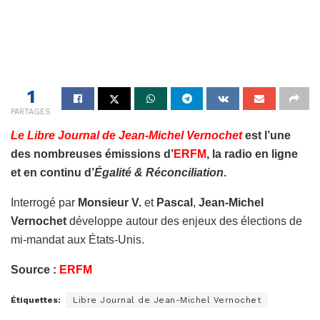
1
PARTAGES
Le Libre Journal de Jean-Michel Vernochet
est l’une
des nombreuses émissions d’
ERFM
, la radio en ligne
et en continu d’
Égalité & Réconciliation
.
Interrogé par
Monsieur V.
et
Pascal
,
Jean-Michel
Vernochet
développe autour des enjeux des élections de
mi-mandat aux États-Unis.
Source :
ERFM
Étiquettes:
Libre Journal de Jean-Michel Vernochet