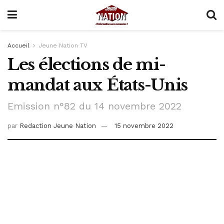
Accueil
Jeune Nation TV
Les élections de mi-
mandat aux États-Unis
Emission n°82 du 14 novembre 2022
par
Redaction Jeune Nation
15 novembre 2022