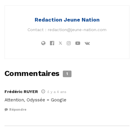
Redaction Jeune Nation
Contact :
redaction@jeune-nation.com
Commentaires
1
Frédéric RUYER
il y a 4 ans
Attention, Odyssée = Google
Répondre