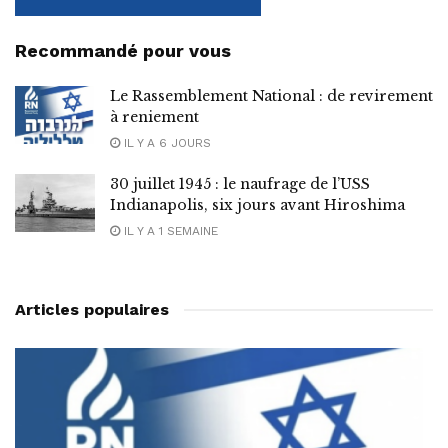
Recommandé pour vous
Le Rassemblement National : de revirement
à reniement
IL Y A 6 JOURS
30 juillet 1945 : le naufrage de l’USS
Indianapolis, six jours avant Hiroshima
IL Y A 1 SEMAINE
Articles populaires