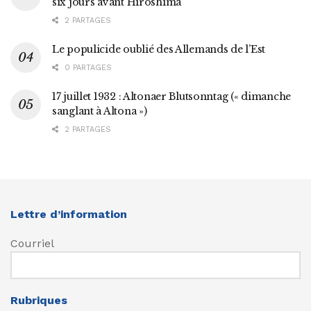
six jours avant Hiroshima
2 PARTAGES
Le populicide oublié des Allemands de l’Est
0 PARTAGES
17 juillet 1932 : Altonaer Blutsonntag (« dimanche
sanglant à Altona »)
2 PARTAGES
Lettre d’information
Courriel
Rubriques