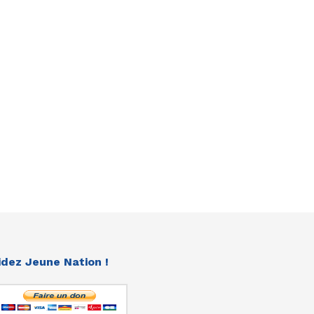
idez Jeune Nation !