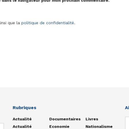
e dans le navigateur pour mon prochain commentaire.
insi que la
politique de confidentialité
.
Rubriques
A
Actualité
Documentaires
Livres
Actualité
Economie
Nationalisme