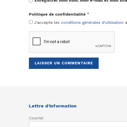
Enregistrer mon nom, mon e-mail et mon sit
*
Politique de confidentialité
J'accepte les
conditions générales d'utilisation
a
Lettre d’information
Courriel