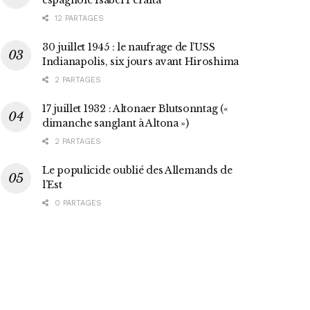
12 PARTAGES
30 juillet 1945 : le naufrage de l’USS
Indianapolis, six jours avant Hiroshima
2 PARTAGES
17 juillet 1932 : Altonaer Blutsonntag («
dimanche sanglant à Altona »)
2 PARTAGES
Le populicide oublié des Allemands de
l’Est
0 PARTAGES