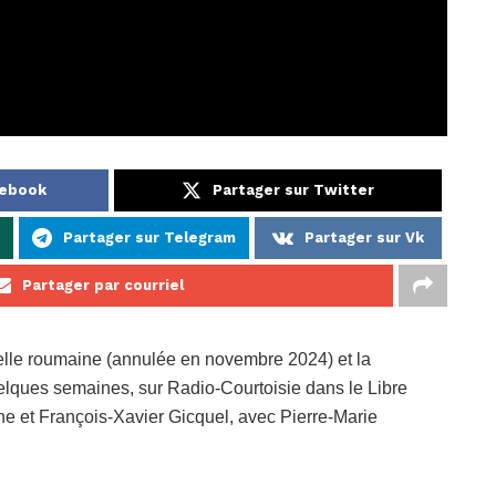
cebook
Partager sur Twitter
Partager sur Telegram
Partager sur Vk
Partager par courriel
ielle roumaine (annulée en novembre 2024) et la
uelques semaines, sur Radio-Courtoisie dans le Libre
ne et François-Xavier Gicquel, avec Pierre-Marie