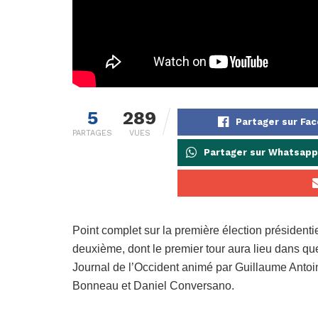
5
289
Partager sur Fa
PARTAGES
VUES
Partager sur Whatsapp
Point complet sur la première élection président
deuxième, dont le premier tour aura lieu dans q
Journal de l’Occident animé par Guillaume Antoi
Bonneau et Daniel Conversano.