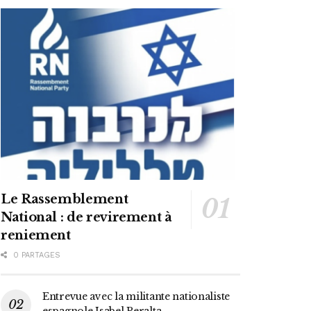
Le Rassemblement
National : de revirement à
reniement
0 PARTAGES
Entrevue avec la militante nationaliste
espagnole Isabel Peralta