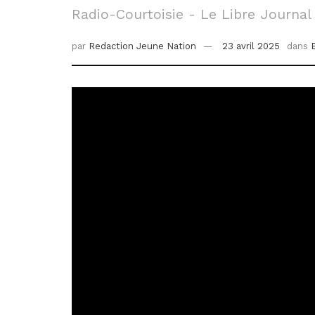
Radio-Courtoisie - Le Libre Journal
par
Redaction Jeune Nation
23 avril 2025
dans