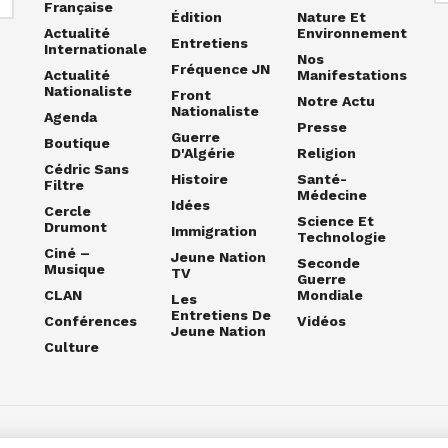
Française
Édition
Nature Et
Actualité
Environnement
Entretiens
Internationale
Nos
Fréquence JN
Actualité
Manifestations
Nationaliste
Front
Notre Actu
Nationaliste
Agenda
Presse
Guerre
Boutique
D'Algérie
Religion
Cédric Sans
Histoire
Santé-
Filtre
Médecine
Idées
Cercle
Science Et
Drumont
Immigration
Technologie
Ciné –
Jeune Nation
Seconde
Musique
TV
Guerre
CLAN
Mondiale
Les
Entretiens De
Conférences
Vidéos
Jeune Nation
Culture