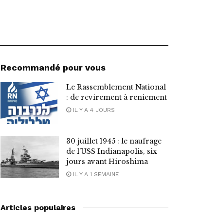
Recommandé pour vous
Le Rassemblement National
: de revirement à reniement
IL Y A 4 JOURS
30 juillet 1945 : le naufrage
de l’USS Indianapolis, six
jours avant Hiroshima
IL Y A 1 SEMAINE
Articles populaires