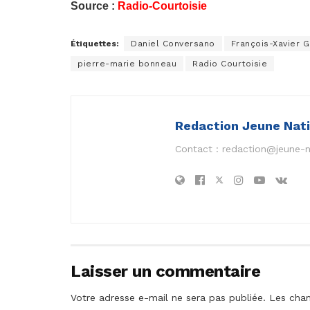
Source :
Radio-Courtoisie
Étiquettes:
Daniel Conversano
François-Xavier G
pierre-marie bonneau
Radio Courtoisie
Redaction Jeune Nat
Contact :
redaction@jeune-
Laisser un commentaire
Votre adresse e-mail ne sera pas publiée.
Les cham