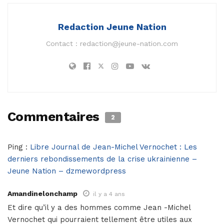
Redaction Jeune Nation
Contact :
redaction@jeune-nation.com
Commentaires
2
Ping :
Libre Journal de Jean-Michel Vernochet : Les
derniers rebondissements de la crise ukrainienne –
Jeune Nation – dzmewordpress
Amandinelonchamp
il y a 4 ans
Et dire qu’il y a des hommes comme Jean -Michel
Vernochet qui pourraient tellement être utiles aux