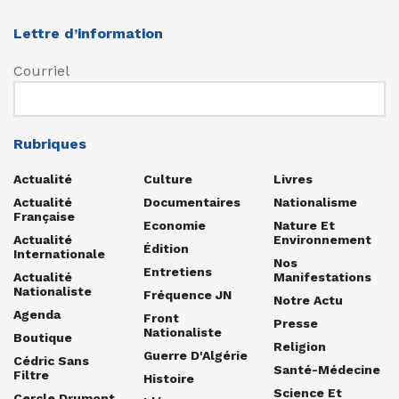
Lettre d’information
Courriel
Rubriques
Actualité
Culture
Livres
Actualité
Documentaires
Nationalisme
Française
Economie
Nature Et
Actualité
Environnement
Édition
Internationale
Nos
Entretiens
Actualité
Manifestations
Nationaliste
Fréquence JN
Notre Actu
Agenda
Front
Presse
Nationaliste
Boutique
Religion
Guerre D'Algérie
Cédric Sans
Santé-Médecine
Filtre
Histoire
Science Et
Cercle Drumont