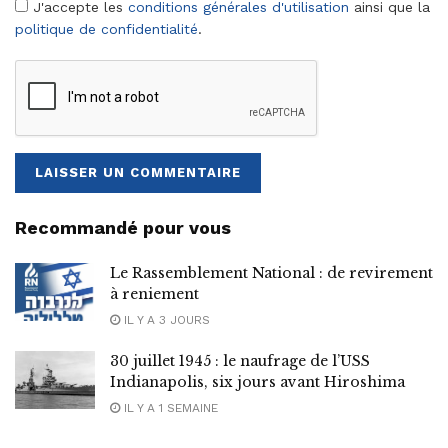
J'accepte les
conditions générales d'utilisation
ainsi que la
politique de confidentialité
.
Recommandé pour vous
Le Rassemblement National : de revirement
à reniement
IL Y A 3 JOURS
30 juillet 1945 : le naufrage de l’USS
Indianapolis, six jours avant Hiroshima
IL Y A 1 SEMAINE