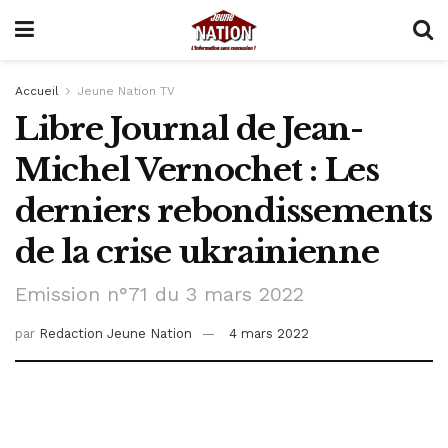
Accueil
Jeune Nation TV
Libre Journal de Jean-
Michel Vernochet : Les
derniers rebondissements
de la crise ukrainienne
Emission n°71 du 3 mars 2022
par
Redaction Jeune Nation
4 mars 2022