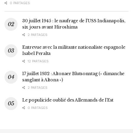
0 PARTAGES
30 juillet 1945 : le naufrage de l’USS Indianapolis,
six jours avant Hiroshima
2 PARTAGES
Entrevue avec la militante nationaliste espagnole
Isabel Peralta
12 PARTAGES
17 juillet 1932 : Altonaer Blutsonntag (« dimanche
sanglant à Altona »)
2 PARTAGES
Le populicide oublié des Allemands de l’Est
0 PARTAGES