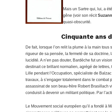
Mais un Sartre qui, lui, a é
gêne (voir son récit
Suzanne
quasi-obscurité.
Cinquante ans d
De fait, lorsque l’on relit la plume à la main tou
rigueur de sa pensée, la fermeté de sa doctrine, 
lucidité. A n’en pas douter, Bardèche fut un vision
destinait ce brillant normalien, agrégé de lettres,
Lille pendant l’Occupation, spécialiste de Balza
travaux, à s’engager totalement dans le combat poli
assassinat de son beau-frère Robert Brasillach vic
conduisit à devenir un militant politique. Par l’ac
Le Mouvement social européen qu’il a fondé à M