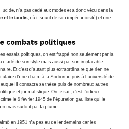
té lucide, n’a pas cédé aux modes et a donc vécu dans la
 et le taudis
, où il sourit de son impécuniosité) et une
e combats politiques
s ses essais politiques, on est frappé non seulement par la
la clarté de son style mais aussi par son implacable
naire. Et c’est d’autant plus extraordinaire que rien ne
 titulaire d’une chaire à la Sorbonne puis à l’université de
c auquel il consacra sa thèse puis de nombreux autres
tique et journalistique. On le sait, c’est l’odieux
time le 6 février 1945 de l’épuration gaulliste qui le
tion mais surtout par la plume.
almö en 1951 n’a pas eu de lendemains car les