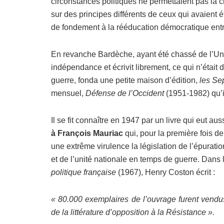
circonstances politiques ne permettaient pas la
sur des principes différents de ceux qui avaient é
de fondement à la rééducation démocratique ent
En revanche Bardèche, ayant été chassé de l’Uni
indépendance et écrivit librement, ce qui n’était
guerre, fonda une petite maison d’édition,
les Se
mensuel,
Défense de l’Occident
(1951-1982) qu’i
Il se fit connaître en 1947 par un livre qui eut aus
à François Mauriac
qui, pour la première fois de
une extrême virulence la législation de l’épuratio
et de l’unité nationale en temps de guerre. Dans
politique française
(1967), Henry Coston écrit :
« 80.000 exemplaires de l’ouvrage furent vendus
de la littérature d’opposition à la Résistance ».