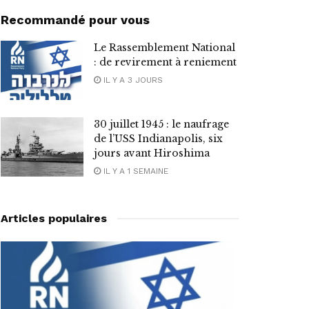
Recommandé pour vous
Le Rassemblement National
: de revirement à reniement
IL Y A 3 JOURS
30 juillet 1945 : le naufrage
de l’USS Indianapolis, six
jours avant Hiroshima
IL Y A 1 SEMAINE
Articles populaires