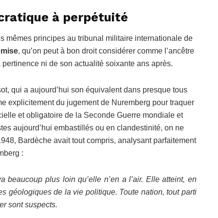
ratique à perpétuité
 mêmes principes au tribunal militaire internationale de
omise
, qu’on peut à bon droit considérer comme l’ancêtre
 pertinence ni de son actualité soixante ans après.
sot, qui a aujourd’hui son équivalent dans presque tous
ame explicitement du jugement de Nuremberg pour traquer
ficielle et obligatoire de la Seconde Guerre mondiale et
stes aujourd’hui embastillés ou en clandestinité, on ne
 1948, Bardèche avait tout compris, analysant parfaitement
mberg :
 beaucoup plus loin qu’elle n’en a l’air. Elle atteint, en
es géologiques de la vie politique. Toute nation, tout parti
ier sont suspects.