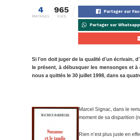
4
965
Partager sur Fa
PARTAGES
VUES
Partager sur Whatsapp
Si l’on doit juger de la qualité d’un écrivain,
le présent, à débusquer les mensonges et à 
nous a quittés le 30 juillet 1998, dans sa qua
Marcel Signac, dans le rem
moment de sa disparition (nu
Rien n’est plus juste en effe