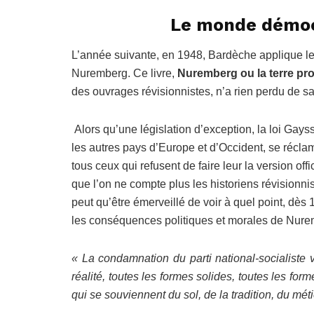
Le monde démoc
L’année suivante, en 1948, Bardèche applique les
Nuremberg. Ce livre,
Nuremberg ou la terre pr
des ouvrages révisionnistes, n’a rien perdu de sa
Alors qu’une législation d’exception, la loi Gays
les autres pays d’Europe et d’Occident, se récl
tous ceux qui refusent de faire leur la version of
que l’on ne compte plus les historiens révisionni
peut qu’être émerveillé de voir à quel point, dès
les conséquences politiques et morales de Nure
« La condamnation du parti national-socialiste va
réalité, toutes les formes solides, toutes les form
qui se souviennent du sol, de la tradition, du mét