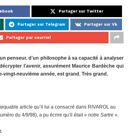
cebook
Partager sur Twitter
Partager sur Telegram
Partager sur Vk
Partager par courriel
 d’un penseur, d’un philosophe à sa capacité à analyser
décrypter l’avenir, assurément Maurice Bardèche qui
tre-vingt-neuvième année, est grand. Très grand.
arquable article qu’il lui a consacré dans RIVAROL au
méro du 4/9/98), a pu écrire qu’il était «
notre Sartre
».
t.