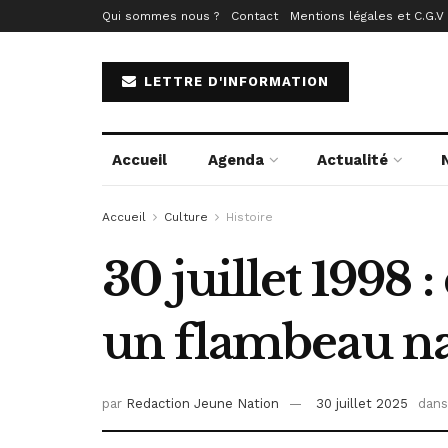
Qui sommes nous ?
Contact
Mentions légales et C.G.V
LETTRE D'INFORMATION
Accueil
Agenda
Actualité
Accueil
Culture
Histoire
30 juillet 1998 
un flambeau nat
par
Redaction Jeune Nation
30 juillet 2025
dans