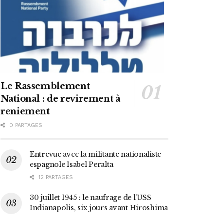
Le Rassemblement
National : de revirement à
reniement
0 PARTAGES
Entrevue avec la militante nationaliste
espagnole Isabel Peralta
12 PARTAGES
30 juillet 1945 : le naufrage de l’USS
Indianapolis, six jours avant Hiroshima