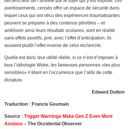
déclencheur de l’anxiété par le sujet qui y est exposé. Les
avertissements, censés offrir un espace de sécurité dans
lequel ceux qui ont vécu des expériences traumatisantes
peuvent se préparer à des contenus pénibles – et
améliorer ainsi leurs résultats scolaires, sont en réalité
sans effets positifs, pire, avec l’effet d’anticipation, ils
auraient plutôt l’effet inverse de celui recherché.
Quelle est donc leur utilité réelle, si ce n’est d’imposer à
tous l’idéologie Woke, les fameuses personnes «les plus
sensibles» n’étant en l’occurrence que l’alibi de cette
dictature.
Edward Dutton
Traduction : Francis Goumain
Source :
Trigger Warnings Make Gen Z Even More
Anxious
– The Occidental Observer