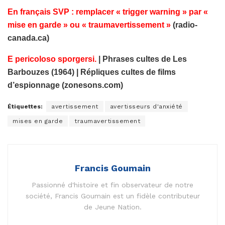
En français SVP : remplacer « trigger warning » par «
mise en garde » ou « traumavertissement »
(radio-
canada.ca)
E pericoloso sporgersi.
| Phrases cultes de Les
Barbouzes (1964) | Répliques cultes de films
d’espionnage (zonesons.com)
Étiquettes:
avertissement
avertisseurs d'anxiété
mises en garde
traumavertissement
Francis Goumain
Passionné d'histoire et fin observateur de notre
société, Francis Goumain est un fidèle contributeur
de Jeune Nation.