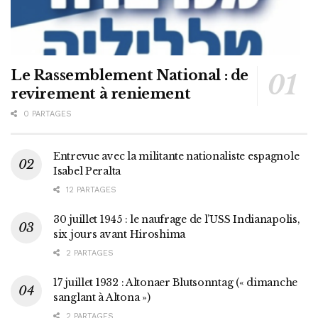
Le Rassemblement National : de
revirement à reniement
0 PARTAGES
Entrevue avec la militante nationaliste espagnole
Isabel Peralta
12 PARTAGES
30 juillet 1945 : le naufrage de l’USS Indianapolis,
six jours avant Hiroshima
2 PARTAGES
17 juillet 1932 : Altonaer Blutsonntag (« dimanche
sanglant à Altona »)
2 PARTAGES