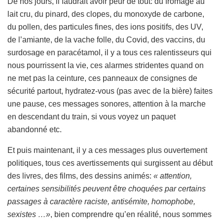
De nos jours, il faudrait avoir peur de tout: du fromage au
lait cru, du pinard, des clopes, du monoxyde de carbone,
du pollen, des particules fines, des ions positifs, des UV,
de l’amiante, de la vache folle, du Covid, des vaccins, du
surdosage en paracétamol, il y a tous ces ralentisseurs qui
nous pourrissent la vie, ces alarmes stridentes quand on
ne met pas la ceinture, ces panneaux de consignes de
sécurité partout, hydratez-vous (pas avec de la bière) faites
une pause, ces messages sonores, attention à la marche
en descendant du train, si vous voyez un paquet
abandonné etc.
Et puis maintenant, il y a ces messages plus ouvertement
politiques, tous ces avertissements qui surgissent au début
des livres, des films, des dessins animés:
« attention,
certaines sensibilités peuvent être choquées par certains
passages à caractère raciste, antisémite, homophobe,
sexistes …»
, bien comprendre qu’en réalité, nous sommes