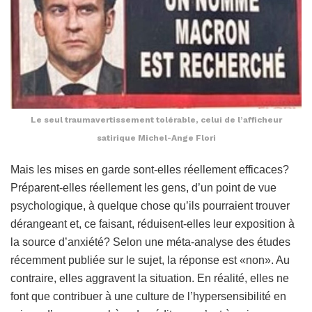
Le seul traumavertissement tolérable, celui de l’afficheur
satirique Michel-Ange Flori
Mais les mises en garde sont-elles réellement efficaces?
Préparent-elles réellement les gens, d’un point de vue
psychologique, à quelque chose qu’ils pourraient trouver
dérangeant et, ce faisant, réduisent-elles leur exposition à
la source d’anxiété? Selon une méta-analyse des études
récemment publiée sur le sujet, la réponse est «non». Au
contraire, elles aggravent la situation. En réalité, elles ne
font que contribuer à une culture de l’hypersensibilité en