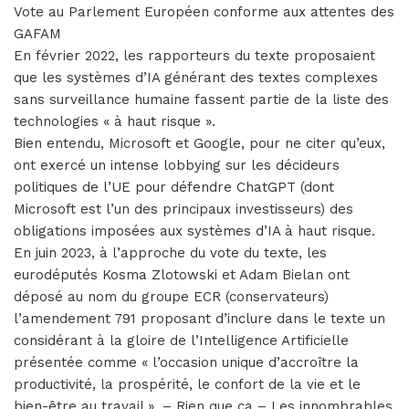
Vote au Parlement Européen conforme aux attentes des
GAFAM
En février 2022, les rapporteurs du texte proposaient
que les systèmes d’IA générant des textes complexes
sans surveillance humaine fassent partie de la liste des
technologies « à haut risque ».
Bien entendu, Microsoft et Google, pour ne citer qu’eux,
ont exercé un intense lobbying sur les décideurs
politiques de l’UE pour défendre ChatGPT (dont
Microsoft est l’un des principaux investisseurs) des
obligations imposées aux systèmes d’IA à haut risque.
En juin 2023, à l’approche du vote du texte, les
eurodéputés Kosma Zlotowski et Adam Bielan ont
déposé au nom du groupe ECR (conservateurs)
l’amendement 791 proposant d’inclure dans le texte un
considérant à la gloire de l’Intelligence Artificielle
présentée comme « l’occasion unique d’accroître la
productivité, la prospérité, le confort de la vie et le
bien-être au travail ». – Rien que ça – Les innombrables