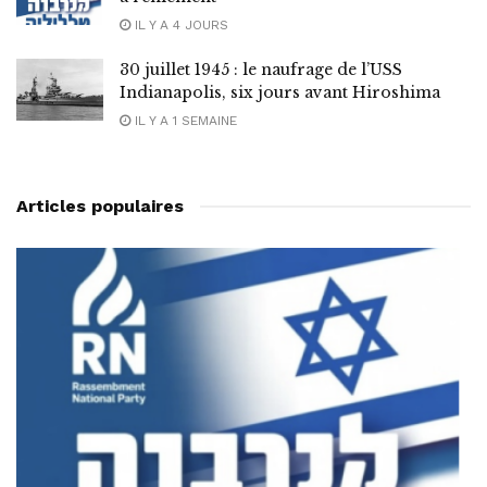
IL Y A 4 JOURS
30 juillet 1945 : le naufrage de l’USS
Indianapolis, six jours avant Hiroshima
IL Y A 1 SEMAINE
Articles populaires