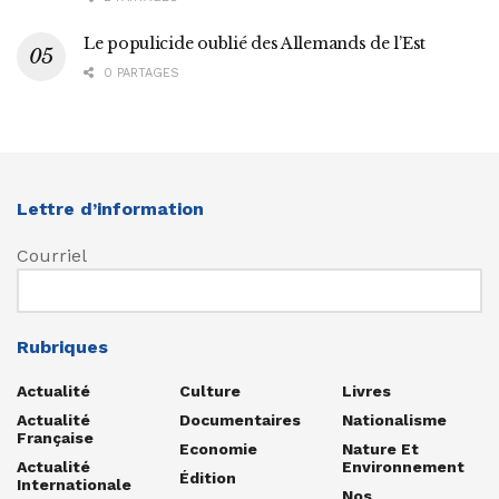
Le populicide oublié des Allemands de l’Est
0 PARTAGES
Lettre d’information
Courriel
Rubriques
Actualité
Culture
Livres
Actualité
Documentaires
Nationalisme
Française
Economie
Nature Et
Actualité
Environnement
Édition
Internationale
Nos