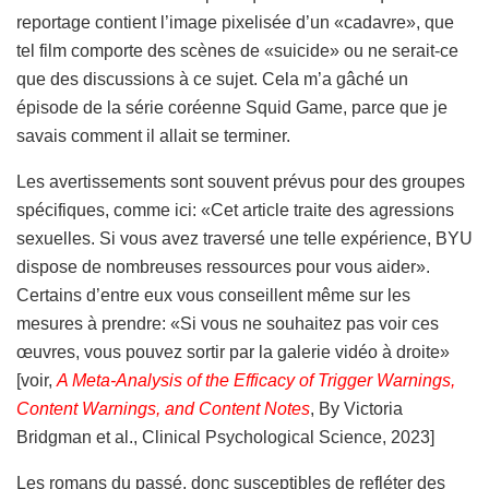
reportage contient l’image pixelisée d’un «cadavre», que
tel film comporte des scènes de «suicide» ou ne serait-ce
que des discussions à ce sujet. Cela m’a gâché un
épisode de la série coréenne Squid Game, parce que je
savais comment il allait se terminer.
Les avertissements sont souvent prévus pour des groupes
spécifiques, comme ici: «Cet article traite des agressions
sexuelles. Si vous avez traversé une telle expérience, BYU
dispose de nombreuses ressources pour vous aider».
Certains d’entre eux vous conseillent même sur les
mesures à prendre: «Si vous ne souhaitez pas voir ces
œuvres, vous pouvez sortir par la galerie vidéo à droite»
[voir,
A Meta-Analysis of the Efficacy of Trigger Warnings,
Content Warnings, and Content Notes
, By Victoria
Bridgman et al., Clinical Psychological Science, 2023]
Les romans du passé, donc susceptibles de refléter des