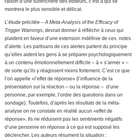
raison d’une surenchère des éditeurs, c’est à qui se
montrera le plus sensible et délicat.
L’étude précitée –
A Meta-Analysis of the Efficacy of
Trigger Warnings
, devrait donner à réfléchir à ceux qui
plaident en faveur d’une extension indéfinie de ces notes
d’alerte. Les partisans de ces alertes partent du principe
qu’elles aident les gens à se préparer psychologiquement
à un contenu émotionnellement difficile – à « s’armer » –
de sorte qu’ils y réagissent moins fortement. C’est ce que
l’on appelle «l’effet de réponse» (l’influence de la
présentation sur la réaction – ou la réponse – d’une
personne, par exemple, l’ordre des questions dans un
sondage). Toutefois, d’après les résultats de la méta-
analyse on ne constate en réalité aucun «effet de
réponse». Ils ne réduisent pas les sentiments négatifs
d’une personne en réponse à ce qui est supposé les
déclencher. Les auteurs résument la situation :