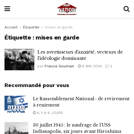
Accueil
Étiquette
mises en garde
Étiquette :
mises en garde
Les avertisseurs d’anxiété, vecteurs de
l’idéologie dominante
par
Francis Goumain
6 MAI 2024
2
Recommandé pour vous
Le Rassemblement National : de revirement
à reniement
IL Y A 6 JOURS
30 juillet 1945 : le naufrage de l’USS
Indianapolis, six jours avant Hiroshima