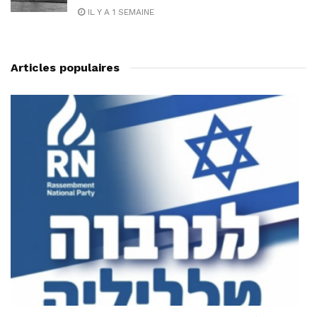
IL Y A 1 SEMAINE
Articles populaires