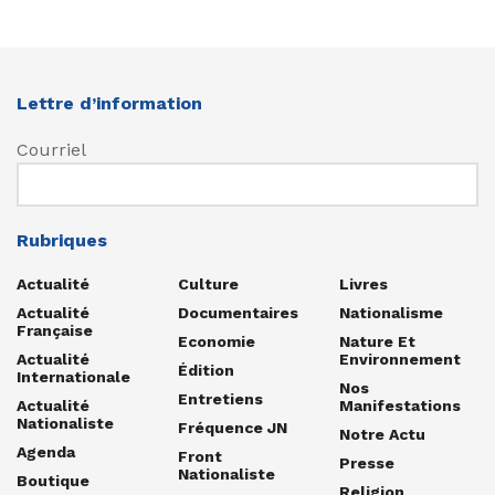
Lettre d’information
Courriel
Rubriques
Actualité
Culture
Livres
Actualité
Documentaires
Nationalisme
Française
Economie
Nature Et
Actualité
Environnement
Édition
Internationale
Nos
Entretiens
Actualité
Manifestations
Nationaliste
Fréquence JN
Notre Actu
Agenda
Front
Presse
Nationaliste
Boutique
Religion