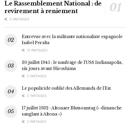
Le Rassemblement National : de
revirement à reniement
0 PARTAGES
Entrevue avec la militante nationaliste espagnole
Isabel Peralta
12 PARTAGES
30 juillet 1945 : le naufrage de l’USS Indianapolis,
six jours avant Hiroshima
2 PARTAGES
Le populicide oublié des Allemands de l’Est
0 PARTAGES
17 juillet 1932 : Altonaer Blutsonntag (« dimanche
sanglant à Altona »)
2 PARTAGES