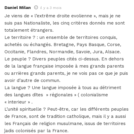
Daniel Milan
il y a 3 mois
Je viens de « l’extrême droite evolienne », mais je ne
suis pas Nationaliste, les cinq critères donnés me sont
totalement étrangers.
Le territoire ? : un ensemble de territoires conquis,
achetés ou échangés. Bretagne, Pays Basque, Corse,
Occitanie, Flandres, Normandie, Savoie, Jura, Alsace.
Le peuple ? Divers peuples cités ci-dessus. En dehors
de la langue française imposée à mes grands parents
ou arrières grands parents, je ne vois pas ce que je puis
avoir d’autre de commun.
La langue ? Une langue imposée à tous au détriment
des langues dîtes » régionales » ( colonialisme
« interieur » .
L’unité spirituelle ? Peut-être, car les différents peuples
de France, sont de tradition catholique, mais il y a aussi
les Français de religion musulmane, issus de territoires
́jadis colonisés par la France.