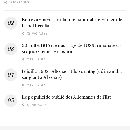
0 PARTAGES
Entrevue avec la militante nationaliste espagnole
Isabel Peralta
12 PARTAGES
30 juillet 1945 : le naufrage de l’USS Indianapolis,
six jours avant Hiroshima
2 PARTAGES
17 juillet 1932 : Altonaer Blutsonntag (« dimanche
sanglant à Altona »)
2 PARTAGES
Le populicide oublié des Allemands de l’Est
0 PARTAGES