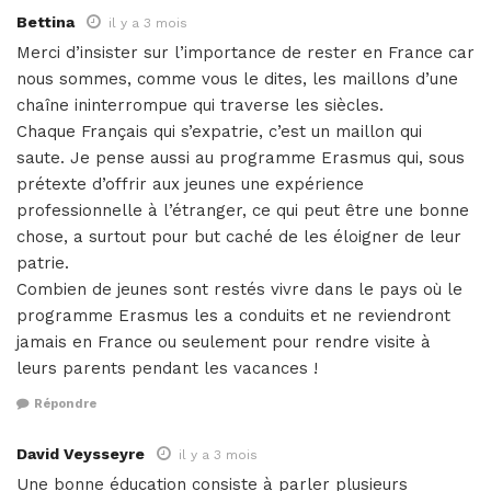
Bettina
il y a 3 mois
Merci d’insister sur l’importance de rester en France car
nous sommes, comme vous le dites, les maillons d’une
chaîne ininterrompue qui traverse les siècles.
Chaque Français qui s’expatrie, c’est un maillon qui
saute. Je pense aussi au programme Erasmus qui, sous
prétexte d’offrir aux jeunes une expérience
professionnelle à l’étranger, ce qui peut être une bonne
chose, a surtout pour but caché de les éloigner de leur
patrie.
Combien de jeunes sont restés vivre dans le pays où le
programme Erasmus les a conduits et ne reviendront
jamais en France ou seulement pour rendre visite à
leurs parents pendant les vacances !
Répondre
David Veysseyre
il y a 3 mois
Une bonne éducation consiste à parler plusieurs