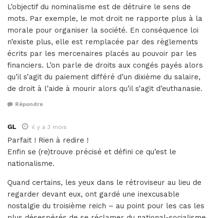
L’objectif du nominalisme est de détruire le sens de
mots. Par exemple, le mot droit ne rapporte plus à la
morale pour organiser la société. En conséquence loi
n’existe plus, elle est remplacée par des règlements
écrits par les mercenaires placés au pouvoir par les
financiers. L’on parle de droits aux congés payés alors
qu’il s’agit du paiement différé d’un dixième du salaire,
de droit à l’aide à mourir alors qu’il s’agit d’euthanasie.
Répondre
GL
il y a 3 mois
Parfait ! Rien à redire !
Enfin se (re)trouve précisé et défini ce qu’est le
nationalisme.
Quand certains, les yeux dans le rétroviseur au lieu de
regarder devant eux, ont gardé une inexcusable
nostalgie du troisième reich – au point pour les cas les
plus désespérés de se réclamer du national-socialisme