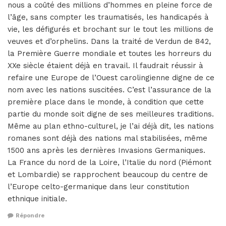
nous a coûté des millions d’hommes en pleine force de
l’âge, sans compter les traumatisés, les handicapés à
vie, les défigurés et brochant sur le tout les millions de
veuves et d’orphelins. Dans la traité de Verdun de 842,
la Première Guerre mondiale et toutes les horreurs du
XXe siècle étaient déjà en travail. Il faudrait réussir à
refaire une Europe de l’Ouest carolingienne digne de ce
nom avec les nations suscitées. C’est l’assurance de la
première place dans le monde, à condition que cette
partie du monde soit digne de ses meilleures traditions.
Même au plan ethno-culturel, je l’ai déjà dit, les nations
romanes sont déjà des nations mal stabilisées, même
1500 ans après les dernières Invasions Germaniques.
La France du nord de la Loire, l’Italie du nord (Piémont
et Lombardie) se rapprochent beaucoup du centre de
l’Europe celto-germanique dans leur constitution
ethnique initiale.
Répondre