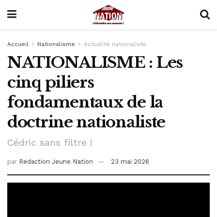
Accueil
Nationalisme
Actualité nationaliste
NATIONALISME : Les
cinq piliers
fondamentaux de la
doctrine nationaliste
Cédric sans filtre !
par
Redaction Jeune Nation
23 mai 2026