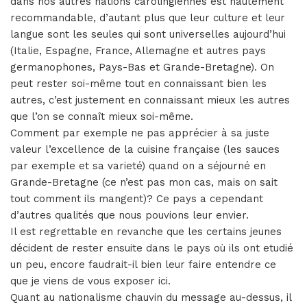
dans nos autres nations carolingiennes est hautement
recommandable, d’autant plus que leur culture et leur
langue sont les seules qui sont universelles aujourd’hui
(Italie, Espagne, France, Allemagne et autres pays
germanophones, Pays-Bas et Grande-Bretagne). On
peut rester soi-même tout en connaissant bien les
autres, c’est justement en connaissant mieux les autres
que l’on se connaît mieux soi-même.
Comment par exemple ne pas apprécier à sa juste
valeur l’excellence de la cuisine française (les sauces
par exemple et sa varieté) quand on a séjourné en
Grande-Bretagne (ce n’est pas mon cas, mais on sait
tout comment ils mangent)? Ce pays a cependant
d’autres qualités que nous pouvions leur envier.
Il est regrettable en revanche que les certains jeunes
décident de rester ensuite dans le pays où ils ont etudié
un peu, encore faudrait-il bien leur faire entendre ce
que je viens de vous exposer ici.
Quant au nationalisme chauvin du message au-dessus, il