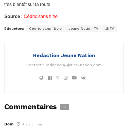
très bientôt sur la route !
Source :
Cédric sans filtre
Étiquettes:
Cédric sans filtre
Jeune Nation TV
JNTV
Redaction Jeune Nation
Contact :
redaction@jeune-nation.com
Commentaires
5
Dom
il y a 3 mois