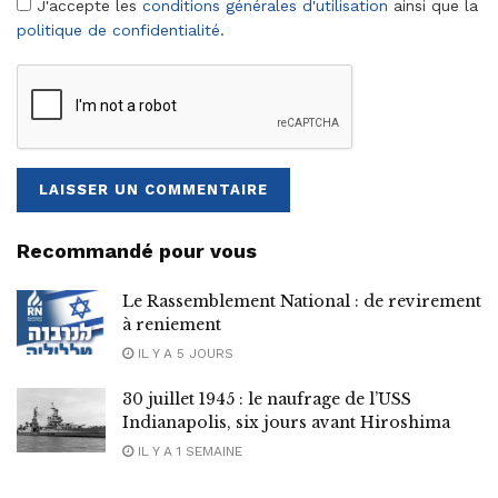
J'accepte les
conditions générales d'utilisation
ainsi que la
politique de confidentialité
.
Recommandé pour vous
Le Rassemblement National : de revirement
à reniement
IL Y A 5 JOURS
30 juillet 1945 : le naufrage de l’USS
Indianapolis, six jours avant Hiroshima
IL Y A 1 SEMAINE