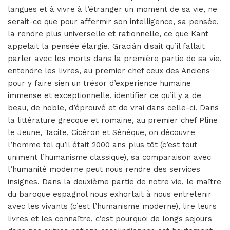
langues et à vivre à l’étranger un moment de sa vie, ne
serait-ce que pour affermir son intelligence, sa pensée,
la rendre plus universelle et rationnelle, ce que Kant
appelait la pensée élargie. Gracián disait qu’il fallait
parler avec les morts dans la première partie de sa vie,
entendre les livres, au premier chef ceux des Anciens
pour y faire sien un trésor d’experience humaine
immense et exceptionnelle, identifier ce qu’il y a de
beau, de noble, d’éprouvé et de vrai dans celle-ci. Dans
la littérature grecque et romaine, au premier chef Pline
le Jeune, Tacite, Cicéron et Sénèque, on découvre
l’homme tel qu’il était 2000 ans plus tôt (c’est tout
uniment l’humanisme classique), sa comparaison avec
l’humanité moderne peut nous rendre des services
insignes. Dans la deuxième partie de notre vie, le maître
du baroque espagnol nous exhortait à nous entretenir
avec les vivants (c’est l’humanisme moderne), lire leurs
livres et les connaître, c’est pourquoi de longs sejours