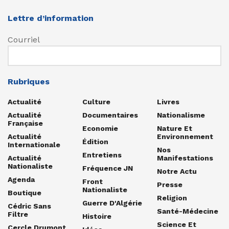
Lettre d’information
Courriel
Rubriques
Actualité
Culture
Livres
Actualité
Documentaires
Nationalisme
Française
Economie
Nature Et
Actualité
Environnement
Édition
Internationale
Nos
Entretiens
Actualité
Manifestations
Nationaliste
Fréquence JN
Notre Actu
Agenda
Front
Presse
Nationaliste
Boutique
Religion
Guerre D'Algérie
Cédric Sans
Santé-Médecine
Filtre
Histoire
Science Et
Cercle Drumont