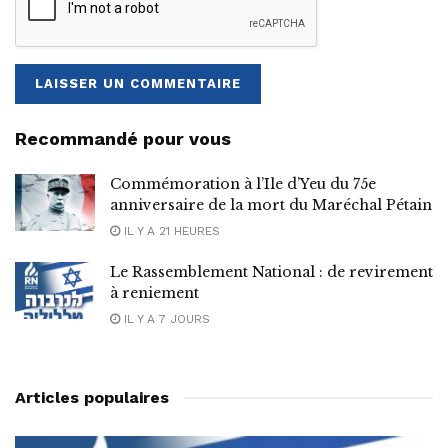
Recommandé pour vous
Commémoration à l’Ile d’Yeu du 75e
anniversaire de la mort du Maréchal Pétain
IL Y A 21 HEURES
Le Rassemblement National : de revirement
à reniement
IL Y A 7 JOURS
Articles populaires