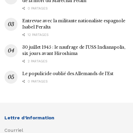
de la mort du Maréchal Pétain
0 PARTAGES
Entrevue avec la militante nationaliste espagnole
Isabel Peralta
12 PARTAGES
30 juillet 1945 : le naufrage de l’USS Indianapolis,
six jours avant Hiroshima
2 PARTAGES
Le populicide oublié des Allemands de l’Est
0 PARTAGES
Lettre d’information
Courriel