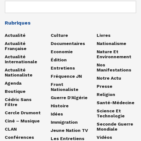
Rubriques
Actualité
Culture
Livres
Actualité
Documentaires
Nationalisme
Française
Economie
Nature Et
Actualité
Environnement
Édition
Internationale
Nos
Entretiens
Actualité
Manifestations
Nationaliste
Fréquence JN
Notre Actu
Agenda
Front
Presse
Nationaliste
Boutique
Religion
Guerre D'Algérie
Cédric Sans
Santé-Médecine
Filtre
Histoire
Science Et
Cercle Drumont
Idées
Technologie
Ciné – Musique
Immigration
Seconde Guerre
CLAN
Mondiale
Jeune Nation TV
Conférences
Vidéos
Les Entretiens