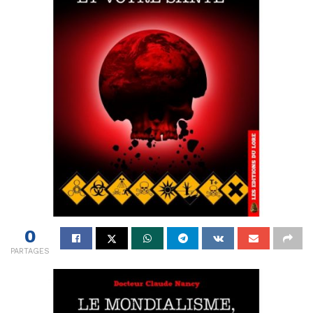
0
PARTAGES