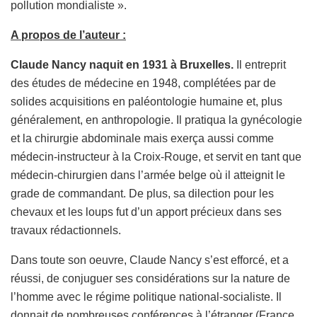
pollution mondialiste ».
A propos de l’auteur :
Claude Nancy naquit en 1931 à Bruxelles.
Il entreprit
des études de médecine en 1948, complétées par de
solides acquisitions en paléontologie humaine et, plus
généralement, en anthropologie. Il pratiqua la gynécologie
et la chirurgie abdominale mais exerça aussi comme
médecin-instructeur à la Croix-Rouge, et servit en tant que
médecin-chirurgien dans l’armée belge où il atteignit le
grade de commandant. De plus, sa dilection pour les
chevaux et les loups fut d’un apport précieux dans ses
travaux rédactionnels.
Dans toute son oeuvre, Claude Nancy s’est efforcé, et a
réussi, de conjuguer ses considérations sur la nature de
l’homme avec le régime politique national-socialiste. Il
donnait de nombreuses conférences à l’étranger (France,