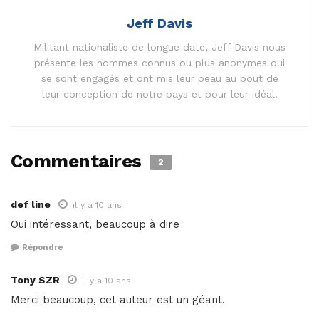
Jeff Davis
Militant nationaliste de longue date, Jeff Davis nous
présente les hommes connus ou plus anonymes qui
se sont engagés et ont mis leur peau au bout de
leur conception de notre pays et pour leur idéal.
Commentaires
2
def line
il y a 10 ans
Oui intéressant, beaucoup à dire
Répondre
Tony SZR
il y a 10 ans
Merci beaucoup, cet auteur est un géant.