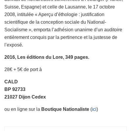
Suisse, Espagne) et celle de Lausanne, le 17 octobre
2008, intitulée « Aperçu d’éthologie : justification
scientifique de la conception sociale du National-
Socialisme », emporta l’adhésion unanime d’un auditoire
entièrement conquis par la pertinence et la justesse de
l’exposé.
2016, Les é
d
itions du Lore, 349 pages.
28€ + 5€ de port à
CALD
BP 92733
21027 Dijon Cedex
ou en ligne sur la
Boutique Nationaliste
(
ici
)