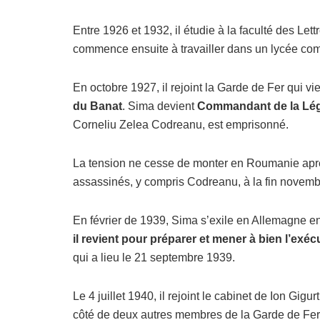
Entre 1926 et 1932, il étudie à la faculté des Lett
commence ensuite à travailler dans un lycée com
En octobre 1927, il rejoint la Garde de Fer qui vi
du Banat
. Sima devient
Commandant de la Lé
Corneliu Zelea Codreanu, est emprisonné.
La tension ne cesse de monter en Roumanie apr
assassinés, y compris Codreanu, à la fin novem
En février de 1939, Sima s’exile en Allemagne e
il revient pour préparer et mener à bien l’ex
qui a lieu le 21 septembre 1939.
Le 4 juillet 1940, il rejoint le cabinet de Ion Gi
côté de deux autres membres de la Garde de Fer, 