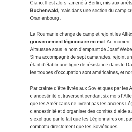
Ciano. Il est alors ramené à Berlin, mis aux arrê
Buchenwald
, mais dans une section du camp cr
Oranienbourg .
La Roumanie change de camp et rejoint les Alliés
gouvernement légionnaire en exil.
Au moment où
Altaussee sous le nom d’emprunt de Josef Weber. 
Sima accompagné de sept camarades, rejoint un g
étant d’établir une ligne de résistance dans le 
les troupes d’occupation sont américaines, et non
Par crainte d’être livrés aux Soviétiques par le
clandestinité et traversent pendant six mois l’Al
que les Américains ne livrent pas les anciens Lé
clandestinité et d’organiser des comités d’aide
s’explique par le fait que les Légionnaires ont p
combattu directement que les Soviétiques.