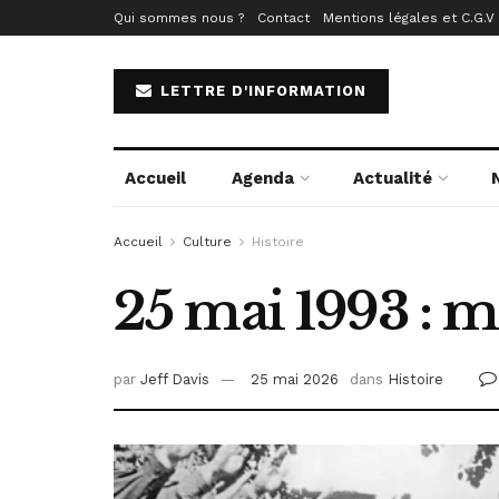
Qui sommes nous ?
Contact
Mentions légales et C.G.V
LETTRE D'INFORMATION
Accueil
Agenda
Actualité
Accueil
Culture
Histoire
25 mai 1993 : 
par
Jeff Davis
25 mai 2026
dans
Histoire