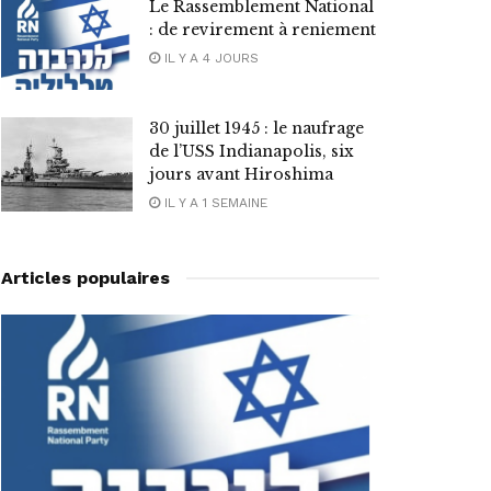
Le Rassemblement National
: de revirement à reniement
IL Y A 4 JOURS
30 juillet 1945 : le naufrage
de l’USS Indianapolis, six
jours avant Hiroshima
IL Y A 1 SEMAINE
Articles populaires