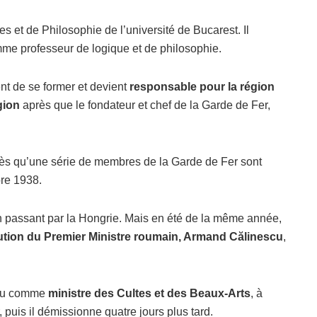
res et de Philosophie de l’université de Bucarest. Il
me professeur de logique et de philosophie.
ent de se former et devient
responsable pour la région
gion
après que le fondateur et chef de la Garde de Fer,
ès qu’une série de membres de la Garde de Fer sont
bre 1938.
n passant par la Hongrie. Mais en été de la même année,
écution du Premier Ministre roumain, Armand Călinescu
,
gurtu comme
ministre des Cultes et des Beaux-Arts
, à
puis il démissionne quatre jours plus tard.