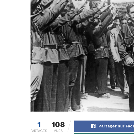
1
108
Partager sur Fa
PARTAGES
VUES