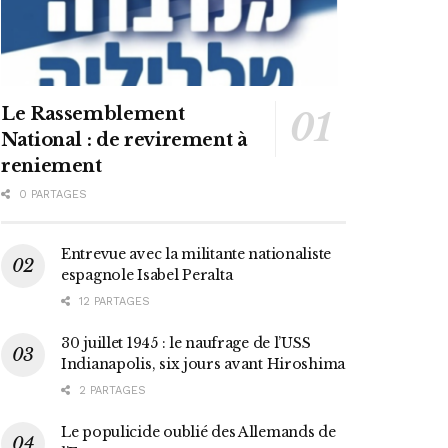
Le Rassemblement
National : de revirement à
reniement
0 PARTAGES
Entrevue avec la militante nationaliste
espagnole Isabel Peralta
12 PARTAGES
30 juillet 1945 : le naufrage de l’USS
Indianapolis, six jours avant Hiroshima
2 PARTAGES
Le populicide oublié des Allemands de