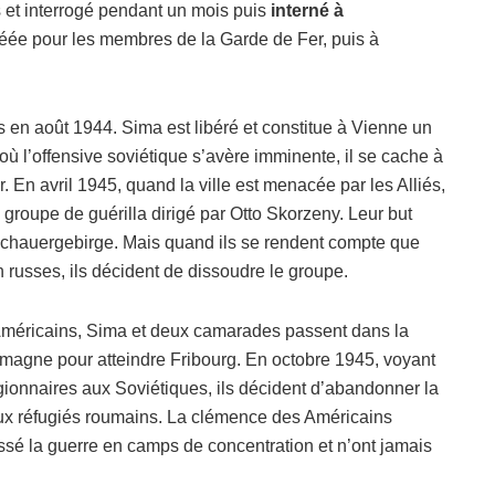
ts et interrogé pendant un mois puis
interné à
éée pour les membres de la Garde de Fer, puis à
 en août 1944. Sima est libéré et constitue à Vienne un
 l’offensive soviétique s’avère imminente, il se cache à
En avril 1945, quand la ville est menacée par les Alliés,
roupe de guérilla dirigé par Otto Skorzeny. Leur but
Dachauergebirge. Mais quand ils se rendent compte que
 russes, ils décident de dissoudre le groupe.
s Américains, Sima et deux camarades passent dans la
lemagne pour atteindre Fribourg. En octobre 1945, voyant
gionnaires aux Soviétiques, ils décident d’abandonner la
 aux réfugiés roumains. La clémence des Américains
assé la guerre en camps de concentration et n’ont jamais