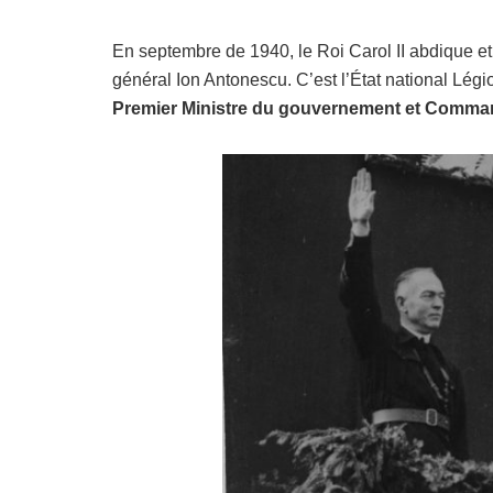
En septembre de 1940, le Roi Carol II abdique et
général Ion Antonescu. C’est l’État national Lég
Premier Ministre du gouvernement et Comma