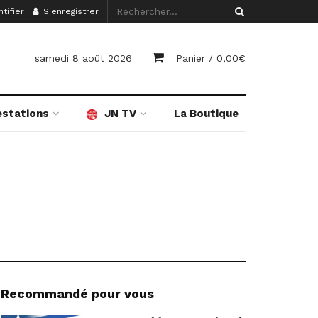
tifier
S'enregistrer
samedi 8 août 2026
Panier /
0,00
€
estations
JN TV
La Boutique
Recommandé pour vous