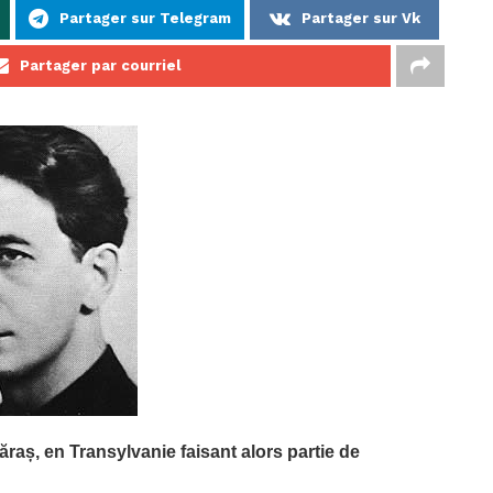
Partager sur Telegram
Partager sur Vk
Partager par courriel
raș, en Transylvanie faisant alors partie de