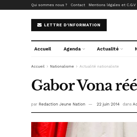
Qui sommes nous ?
Contact
Mentions légales et C.G.V
LETTRE D'INFORMATION
Accueil
Agenda
Actualité
Accueil
Nationalisme
Actualité nationaliste
Gabor Vona réé
par
Redaction Jeune Nation
22 juin 2014
dans
Ac