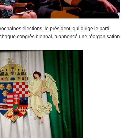
chaines élections, le président, qui dirige le parti
e chaque congrès biennal, a annoncé une réorganisation