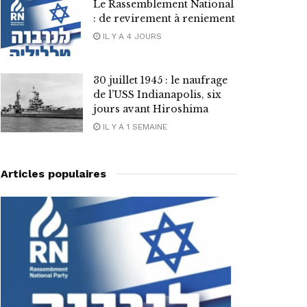
Le Rassemblement National
: de revirement à reniement
IL Y A 4 JOURS
30 juillet 1945 : le naufrage
de l’USS Indianapolis, six
jours avant Hiroshima
IL Y A 1 SEMAINE
Articles populaires