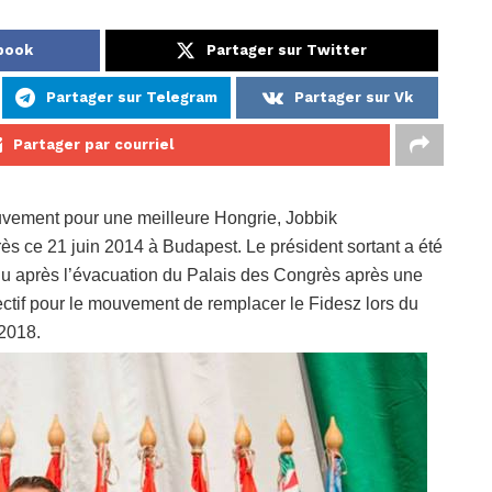
ebook
Partager sur Twitter
Partager sur Telegram
Partager sur Vk
Partager par courriel
vement pour une meilleure Hongrie, Jobbik
s ce 21 juin 2014 à Budapest. Le président sortant a été
nu après l’évacuation du Palais des Congrès après une
ctif pour le mouvement de remplacer le Fidesz lors du
2018.