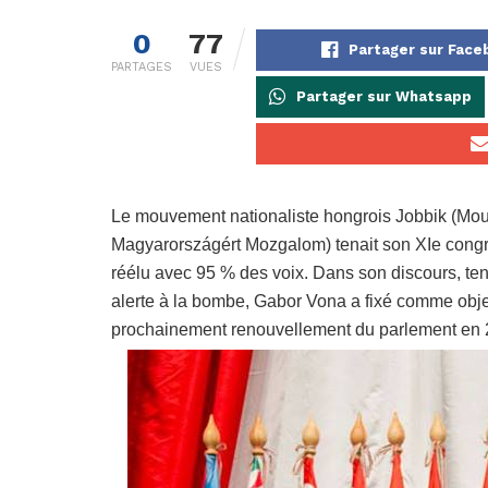
0
77
Partager sur Fac
PARTAGES
VUES
Partager sur Whatsapp
Le mouvement nationaliste hongrois Jobbik (Mou
Magyarországért Mozgalom) tenait son XIe congrè
réélu avec 95 % des voix. Dans son discours, te
alerte à la bombe, Gabor Vona a fixé comme obje
prochainement renouvellement du parlement en 