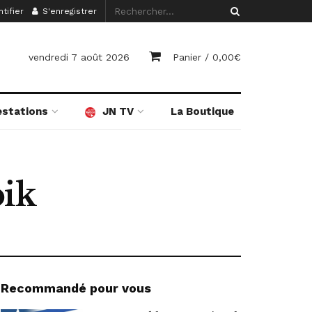
tifier
S'enregistrer
vendredi 7 août 2026
Panier /
0,00
€
estations
JN TV
La Boutique
bik
Recommandé pour vous