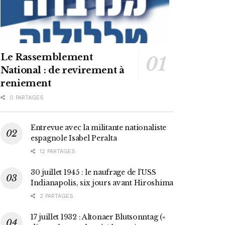
Le Rassemblement
National : de revirement à
reniement
0 PARTAGES
Entrevue avec la militante nationaliste
espagnole Isabel Peralta
12 PARTAGES
30 juillet 1945 : le naufrage de l’USS
Indianapolis, six jours avant Hiroshima
2 PARTAGES
17 juillet 1932 : Altonaer Blutsonntag («