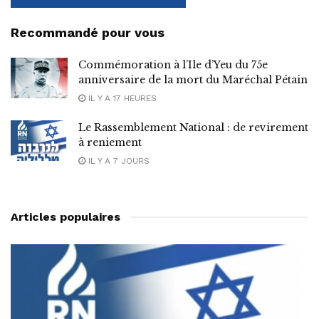
Recommandé pour vous
Commémoration à l’Ile d’Yeu du 75e
anniversaire de la mort du Maréchal Pétain
IL Y A 17 HEURES
Le Rassemblement National : de revirement
à reniement
IL Y A 7 JOURS
Articles populaires