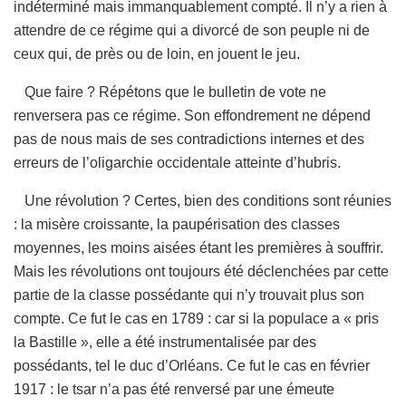
indéterminé mais immanquablement compté. Il n’y a rien à
attendre de ce régime qui a divorcé de son peuple ni de
ceux qui, de près ou de loin, en jouent le jeu.
Que faire ? Répétons que le bulletin de vote ne
renversera pas ce régime. Son effondrement ne dépend
pas de nous mais de ses contradictions internes et des
erreurs de l’oligarchie occidentale atteinte d’hubris.
Une révolution ? Certes, bien des conditions sont réunies
: la misère croissante, la paupérisation des classes
moyennes, les moins aisées étant les premières à souffrir.
Mais les révolutions ont toujours été déclenchées par cette
partie de la classe possédante qui n’y trouvait plus son
compte. Ce fut le cas en 1789 : car si la populace a « pris
la Bastille », elle a été instrumentalisée par des
possédants, tel le duc d’Orléans. Ce fut le cas en février
1917 : le tsar n’a pas été renversé par une émeute