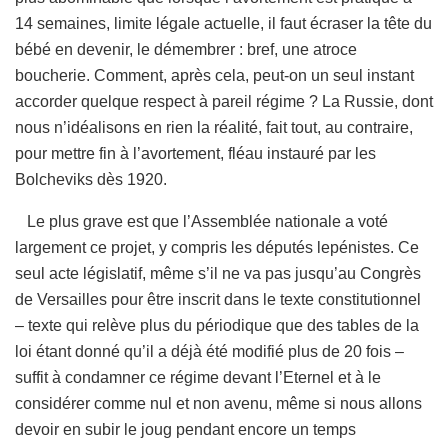
14 semaines, limite légale actuelle, il faut écraser la tête du
bébé en devenir, le démembrer : bref, une atroce
boucherie. Comment, après cela, peut-on un seul instant
accorder quelque respect à pareil régime ? La Russie, dont
nous n’idéalisons en rien la réalité, fait tout, au contraire,
pour mettre fin à l’avortement, fléau instauré par les
Bolcheviks dès 1920.
Le plus grave est que l’Assemblée nationale a voté
largement ce projet, y compris les députés lepénistes. Ce
seul acte législatif, même s’il ne va pas jusqu’au Congrès
de Versailles pour être inscrit dans le texte constitutionnel
– texte qui relève plus du périodique que des tables de la
loi étant donné qu’il a déjà été modifié plus de 20 fois –
suffit à condamner ce régime devant l’Eternel et à le
considérer comme nul et non avenu, même si nous allons
devoir en subir le joug pendant encore un temps