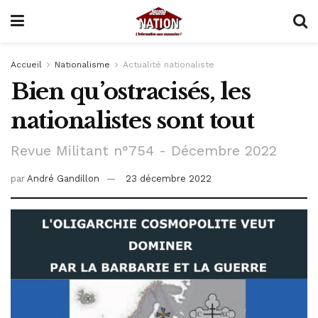
Accueil
Nationalisme
Actualité nationaliste
Bien qu’ostracisés, les
nationalistes sont tout
Revue Militant n°754 - Décembre 2022
par
André Gandillon
23 décembre 2022