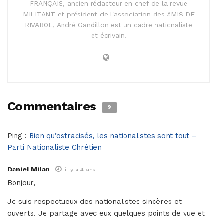
FRANÇAIS, ancien rédacteur en chef de la revue
MILITANT et président de l'association des AMIS DE
RIVAROL, André Gandillon est un cadre nationaliste
et écrivain.
Commentaires
2
Ping :
Bien qu’ostracisés, les nationalistes sont tout –
Parti Nationaliste Chrétien
Daniel Milan
il y a 4 ans
Bonjour,
Je suis respectueux des nationalistes sincères et
ouverts. Je partage avec eux quelques points de vue et