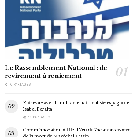
Le Rassemblement National : de
revirement à reniement
0 PARTAGES
Entrevue avec la militante nationaliste espagnole
Isabel Peralta
12 PARTAGES
Commémoration à l’Ile d’Yeu du 75e anniversaire
de la mort du Maréchal Pétain