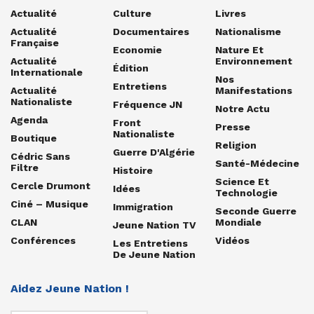
Actualité
Culture
Livres
Actualité
Documentaires
Nationalisme
Française
Economie
Nature Et
Actualité
Environnement
Édition
Internationale
Nos
Entretiens
Actualité
Manifestations
Nationaliste
Fréquence JN
Notre Actu
Agenda
Front
Presse
Nationaliste
Boutique
Religion
Guerre D'Algérie
Cédric Sans
Santé-Médecine
Filtre
Histoire
Science Et
Cercle Drumont
Idées
Technologie
Ciné – Musique
Immigration
Seconde Guerre
CLAN
Mondiale
Jeune Nation TV
Conférences
Vidéos
Les Entretiens
De Jeune Nation
Aidez Jeune Nation !