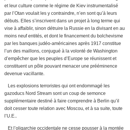
et leur culture comme le régime de Kiev instrumentalisé
par l’Otan voulait les y contraindre, n’en sont qu’à leurs
débuts. Elles s’inscrivent dans un projet à long terme qui
vise à affaiblir, sinon détruire la Russie en la divisant en au
moins neuf entités, et dont le financement du bolchevisme
par les banques judéo-américaines après 1917 constitue
l’un des maillons, conjugué à la volonté de Washington
d’empêcher que les peuples d’Europe se réunissent et
constituent un pôle pouvant menacer une prééminence
devenue vacillante.
Les explosions terroristes qui ont endommagé les
gazoducs Nord Stream sont un coup de semonce
supplémentaire destiné à faire comprendre à Berlin qu’il
doit cesser toute relation avec Moscou, et à sa suite, toute
l’U.E..
Et l’oligarchie occidentale ne cesse pousser à la montée