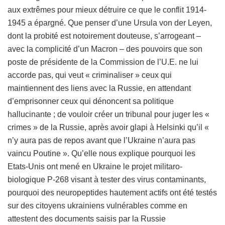
aux extrêmes pour mieux détruire ce que le conflit 1914-
1945 a épargné. Que penser d’une Ursula von der Leyen,
dont la probité est notoirement douteuse, s’arrogeant –
avec la complicité d’un Macron – des pouvoirs que son
poste de présidente de la Commission de l’U.E. ne lui
accorde pas, qui veut « criminaliser » ceux qui
maintiennent des liens avec la Russie, en attendant
d’emprisonner ceux qui dénoncent sa politique
hallucinante ; de vouloir créer un tribunal pour juger les «
crimes » de la Russie, après avoir glapi à Helsinki qu’il «
n’y aura pas de repos avant que l’Ukraine n’aura pas
vaincu Poutine ». Qu’elle nous explique pourquoi les
Etats-Unis ont mené en Ukraine le projet militaro-
biologique P-268 visant à tester des virus contaminants,
pourquoi des neuropeptides hautement actifs ont été testés
sur des citoyens ukrainiens vulnérables comme en
attestent des documents saisis par la Russie