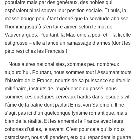
populaire mais par des généraux, des nobles qui
espéraient ainsi sauver leur position sociale. Et puis, la
masse bouge peu, étant donné que la servitude abaisse
l’homme jusqu’à s’en faire aimer, selon le mot de
Vauvenargues. Pourtant, la Macronie a peur et – la ficelle
est grosse – elle a lancé un ramassage d’armes (dont les
pétoires) chez les Français !
Nous autres nationalistes, sommes peu nombreux
aujourd’hui. Pourtant, nous sommes tout ! Assumant toute
l’histoire de la France, nourris de sa puissance spirituelle
millénaire, instruits de l’expérience du passé, nous
sommes ces quelques cerveaux hardis dans lesquels vit
l’âme de la patrie dont parlait Ernst von Salomon. Il ne
s’agit pas ici d’un quelconque lyrisme romantique, mais
bien de la réalité. Et les ennemis la France avec leurs
cohortes d’utiles, le savent. C’est pour cela qu’ils nous
ostracisent, nous vilipendent, eux qui répandent la guerre