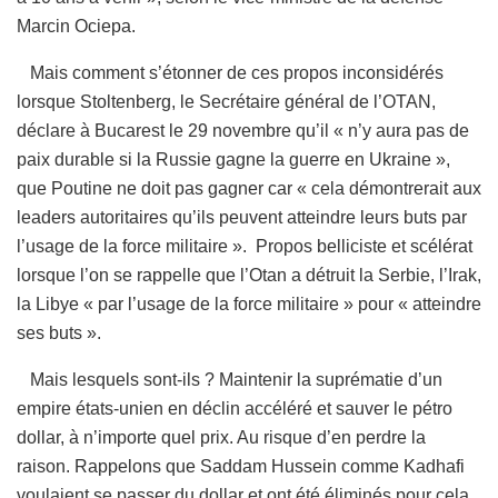
Marcin Ociepa.
Mais comment s’étonner de ces propos inconsidérés
lorsque Stoltenberg, le Secrétaire général de l’OTAN,
déclare à Bucarest le 29 novembre qu’il « n’y aura pas de
paix durable si la Russie gagne la guerre en Ukraine »,
que Poutine ne doit pas gagner car « cela démontrerait aux
leaders autoritaires qu’ils peuvent atteindre leurs buts par
l’usage de la force militaire ». Propos belliciste et scélérat
lorsque l’on se rappelle que l’Otan a détruit la Serbie, l’Irak,
la Libye « par l’usage de la force militaire » pour « atteindre
ses buts ».
Mais lesquels sont-ils ? Maintenir la suprématie d’un
empire états-unien en déclin accéléré et sauver le pétro
dollar, à n’importe quel prix. Au risque d’en perdre la
raison. Rappelons que Saddam Hussein comme Kadhafi
voulaient se passer du dollar et ont été éliminés pour cela.