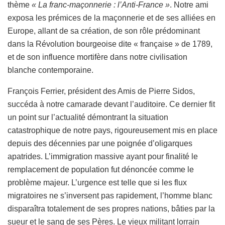
thème
« La franc-maçonnerie : l’Anti-France »
. Notre ami
exposa les prémices de la maçonnerie et de ses alliées en
Europe, allant de sa création, de son rôle prédominant
dans la Révolution bourgeoise dite « française » de 1789,
et de son influence mortifère dans notre civilisation
blanche contemporaine.
François Ferrier, président des Amis de Pierre Sidos,
succéda à notre camarade devant l’auditoire. Ce dernier fit
un point sur l’actualité démontrant la situation
catastrophique de notre pays, rigoureusement mis en place
depuis des décennies par une poignée d’oligarques
apatrides. L’immigration massive ayant pour finalité le
remplacement de population fut dénoncée comme le
problème majeur. L’urgence est telle que si les flux
migratoires ne s’inversent pas rapidement, l’homme blanc
disparaîtra totalement de ses propres nations, bâties par la
sueur et le sang de ses Pères. Le vieux militant lorrain