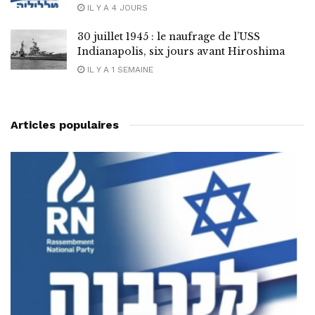
IL Y A 4 JOURS
30 juillet 1945 : le naufrage de l’USS
Indianapolis, six jours avant Hiroshima
IL Y A 1 SEMAINE
Articles populaires