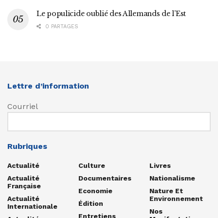
Le populicide oublié des Allemands de l’Est
0 PARTAGES
Lettre d’information
Courriel
Rubriques
Actualité
Culture
Livres
Actualité
Documentaires
Nationalisme
Française
Economie
Nature Et
Actualité
Environnement
Édition
Internationale
Nos
Entretiens