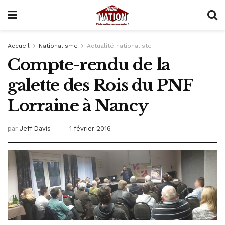
Accueil
Nationalisme
Actualité nationaliste
Compte-rendu de la
galette des Rois du PNF
Lorraine à Nancy
par
Jeff Davis
1 février 2016