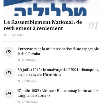
Le Rassemblement National : de
revirement à reniement
0 PARTAGES
Entrevue avec la militante nationaliste espagnole
Isabel Peralta
12 PARTAGES
30 juillet 1945 : le naufrage de l’USS Indianapolis,
six jours avant Hiroshima
2 PARTAGES
17 juillet 1932 : Altonaer Blutsonntag (« dimanche
sanglant à Altona »)
2 PARTAGES