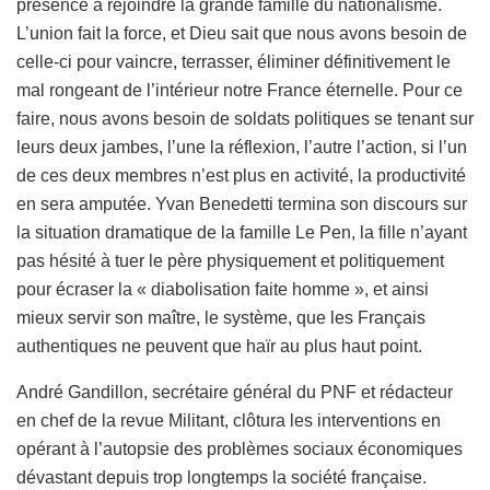
présence à rejoindre la grande famille du nationalisme.
L’union fait la force, et Dieu sait que nous avons besoin de
celle-ci pour vaincre, terrasser, éliminer définitivement le
mal rongeant de l’intérieur notre France éternelle. Pour ce
faire, nous avons besoin de soldats politiques se tenant sur
leurs deux jambes, l’une la réflexion, l’autre l’action, si l’un
de ces deux membres n’est plus en activité, la productivité
en sera amputée. Yvan Benedetti termina son discours sur
la situation dramatique de la famille Le Pen, la fille n’ayant
pas hésité à tuer le père physiquement et politiquement
pour écraser la « diabolisation faite homme », et ainsi
mieux servir son maître, le système, que les Français
authentiques ne peuvent que haïr au plus haut point.
André Gandillon, secrétaire général du PNF et rédacteur
en chef de la revue Militant, clôtura les interventions en
opérant à l’autopsie des problèmes sociaux économiques
dévastant depuis trop longtemps la société française.