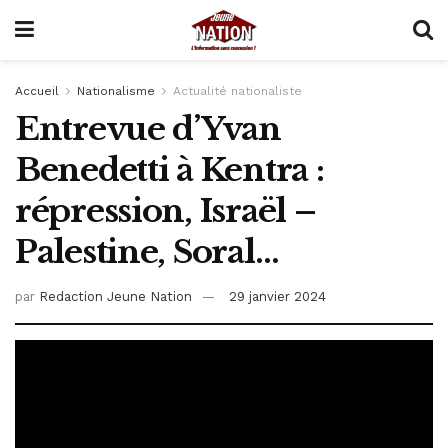
Accueil
Nationalisme
Actualité nationaliste
Entrevue d’Yvan
Benedetti à Kentra :
répression, Israël –
Palestine, Soral…
par
Redaction Jeune Nation
29 janvier 2024