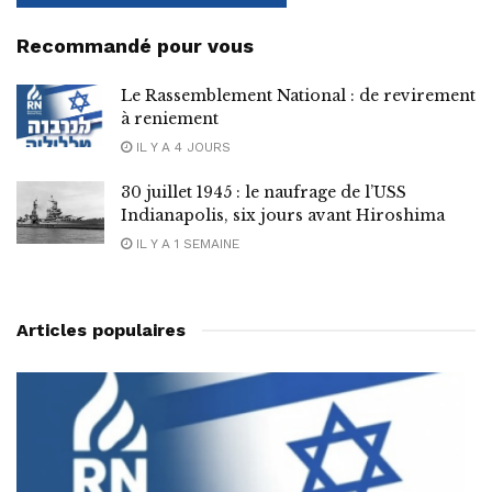
Recommandé pour vous
Le Rassemblement National : de revirement
à reniement
IL Y A 4 JOURS
30 juillet 1945 : le naufrage de l’USS
Indianapolis, six jours avant Hiroshima
IL Y A 1 SEMAINE
Articles populaires