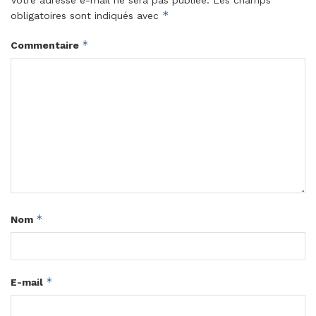
Votre adresse e-mail ne sera pas publiée.
Les champs
*
obligatoires sont indiqués avec
*
Commentaire
*
Nom
*
E-mail