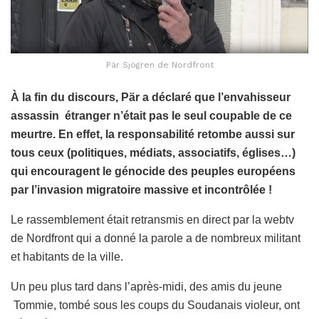
Pär Sjögren de Nordfront
À la fin du discours, Pär a déclaré que l’envahisseur
assassin étranger n’était pas le seul coupable de ce
meurtre. En effet, la responsabilité retombe aussi sur
tous ceux (politiques, médiats, associatifs, églises…)
qui encouragent le génocide des peuples européens
par l’invasion migratoire massive et incontrôlée !
Le rassemblement était retransmis en direct par la webtv
de Nordfront qui a donné la parole a de nombreux militant
et habitants de la ville.
Un peu plus tard dans l’après-midi, des amis du jeune
Tommie, tombé sous les coups du Soudanais violeur, ont