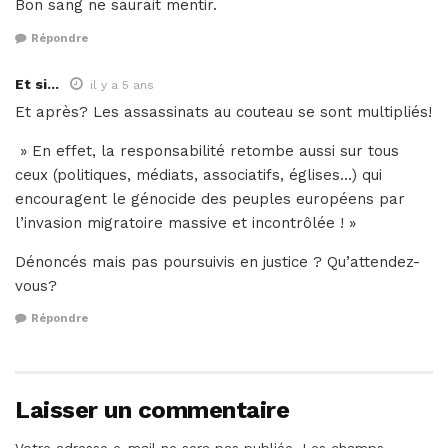
Bon sang ne saurait mentir.
Répondre
Et si...
il y a 5 ans
Et après? Les assassinats au couteau se sont multipliés!
» En effet, la responsabilité retombe aussi sur tous
ceux (politiques, médiats, associatifs, églises…) qui
encouragent le génocide des peuples européens par
l’invasion migratoire massive et incontrôlée ! »
Dénoncés mais pas poursuivis en justice ? Qu’attendez-
vous?
Répondre
Laisser un commentaire