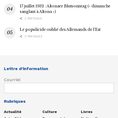
17 juillet 1932 : Altonaer Blutsonntag (« dimanche
sanglant à Altona »)
2 PARTAGES
Le populicide oublié des Allemands de l’Est
0 PARTAGES
Lettre d’information
Courriel
Rubriques
Actualité
Culture
Livres