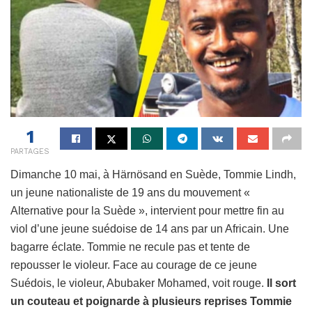
1
PARTAGES
Dimanche 10 mai, à Härnösand en Suède, Tommie Lindh,
un jeune nationaliste de 19 ans du mouvement «
Alternative pour la Suède », intervient pour mettre fin au
viol d’une jeune suédoise de 14 ans par un Africain. Une
bagarre éclate. Tommie ne recule pas et tente de
repousser le violeur. Face au courage de ce jeune
Suédois, le violeur, Abubaker Mohamed, voit rouge.
Il sort
un couteau et poignarde à plusieurs reprises Tommie