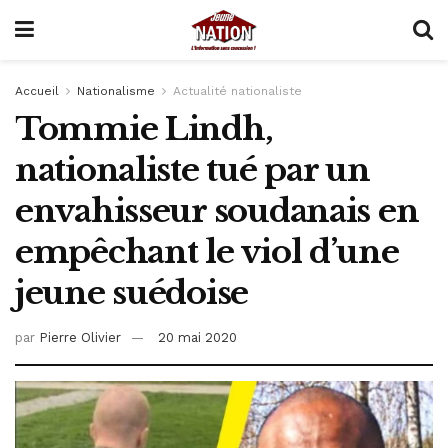
Accueil
Nationalisme
Actualité nationaliste
Tommie Lindh,
nationaliste tué par un
envahisseur soudanais en
empêchant le viol d’une
jeune suédoise
par
Pierre Olivier
20 mai 2020