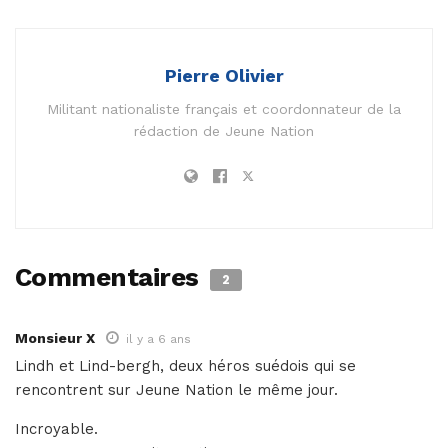
Pierre Olivier
Militant nationaliste français et coordonnateur de la
rédaction de Jeune Nation
Commentaires
2
Monsieur X
il y a 6 ans
Lindh et Lind-bergh, deux héros suédois qui se
rencontrent sur Jeune Nation le même jour.
Incroyable.