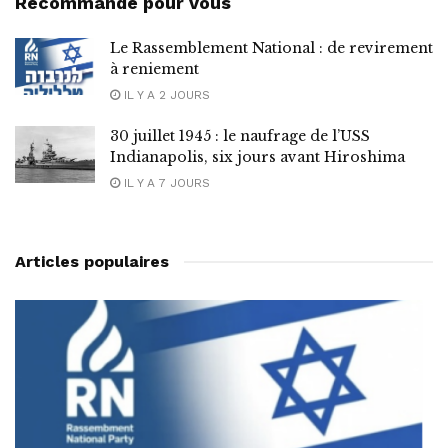
Recommandé pour vous
Le Rassemblement National : de revirement
à reniement
IL Y A 2 JOURS
30 juillet 1945 : le naufrage de l’USS
Indianapolis, six jours avant Hiroshima
IL Y A 7 JOURS
Articles populaires