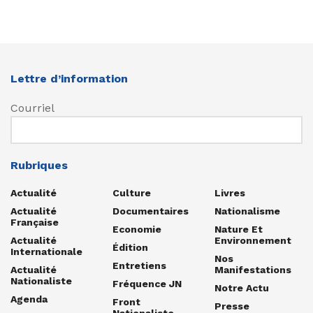
Lettre d’information
Courriel
Rubriques
Actualité
Culture
Livres
Actualité
Documentaires
Nationalisme
Française
Economie
Nature Et
Actualité
Environnement
Édition
Internationale
Nos
Entretiens
Actualité
Manifestations
Nationaliste
Fréquence JN
Notre Actu
Agenda
Front
Presse
Nationaliste