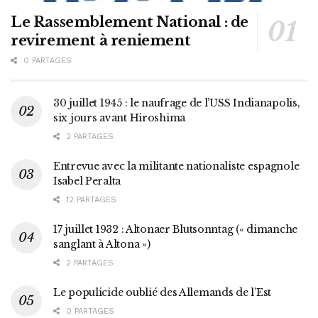
Le Rassemblement National : de
revirement à reniement
0 PARTAGES
30 juillet 1945 : le naufrage de l’USS Indianapolis,
six jours avant Hiroshima
2 PARTAGES
Entrevue avec la militante nationaliste espagnole
Isabel Peralta
12 PARTAGES
17 juillet 1932 : Altonaer Blutsonntag (« dimanche
sanglant à Altona »)
2 PARTAGES
Le populicide oublié des Allemands de l’Est
0 PARTAGES