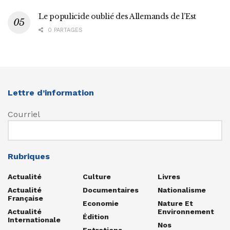
Le populicide oublié des Allemands de l’Est
0 PARTAGES
Lettre d’information
Courriel
Rubriques
Actualité
Culture
Livres
Actualité
Documentaires
Nationalisme
Française
Economie
Nature Et
Actualité
Environnement
Édition
Internationale
Nos
Entretiens