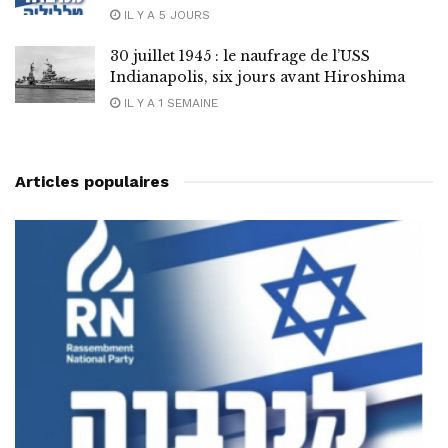
IL Y A 5 JOURS
30 juillet 1945 : le naufrage de l’USS
Indianapolis, six jours avant Hiroshima
IL Y A 1 SEMAINE
Articles populaires