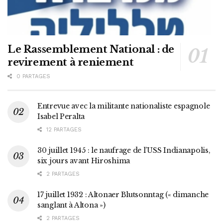
Le Rassemblement National : de
revirement à reniement
0 PARTAGES
Entrevue avec la militante nationaliste espagnole
Isabel Peralta
12 PARTAGES
30 juillet 1945 : le naufrage de l’USS Indianapolis,
six jours avant Hiroshima
2 PARTAGES
17 juillet 1932 : Altonaer Blutsonntag (« dimanche
sanglant à Altona »)
2 PARTAGES