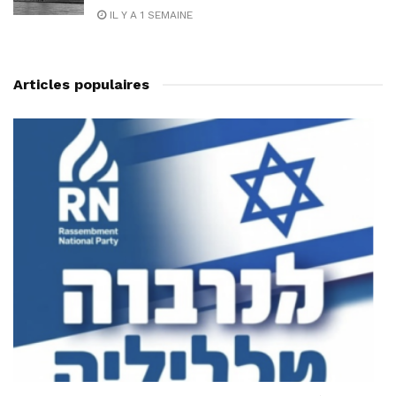
IL Y A 1 SEMAINE
Articles populaires