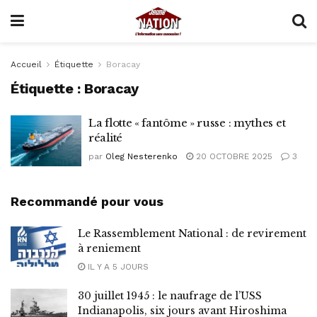
Accueil
Étiquette
Boracay
Étiquette :
Boracay
La flotte « fantôme » russe : mythes et
réalité
par
Oleg Nesterenko
20 OCTOBRE 2025
3
Recommandé pour vous
Le Rassemblement National : de revirement
à reniement
IL Y A 5 JOURS
30 juillet 1945 : le naufrage de l’USS
Indianapolis, six jours avant Hiroshima