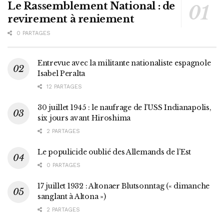
Le Rassemblement National : de
revirement à reniement
0 PARTAGES
Entrevue avec la militante nationaliste espagnole
Isabel Peralta
12 PARTAGES
30 juillet 1945 : le naufrage de l’USS Indianapolis,
six jours avant Hiroshima
2 PARTAGES
Le populicide oublié des Allemands de l’Est
0 PARTAGES
17 juillet 1932 : Altonaer Blutsonntag (« dimanche
sanglant à Altona »)
2 PARTAGES