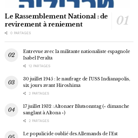
Le Rassemblement National : de
revirement à reniement
0 PARTAGES
Entrevue avec la militante nationaliste espagnole
Isabel Peralta
12 PARTAGES
30 juillet 1945 : le naufrage de l’USS Indianapolis,
six jours avant Hiroshima
2 PARTAGES
17 juillet 1932 : Altonaer Blutsonntag (« dimanche
sanglant à Altona »)
2 PARTAGES
Le populicide oublié des Allemands de l’Est