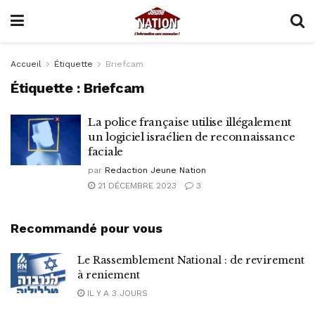
Accueil
Étiquette
Briefcam
Étiquette :
Briefcam
La police française utilise illégalement
un logiciel israélien de reconnaissance
faciale
par
Redaction Jeune Nation
21 DÉCEMBRE 2023
3
Recommandé pour vous
Le Rassemblement National : de revirement
à reniement
IL Y A 3 JOURS