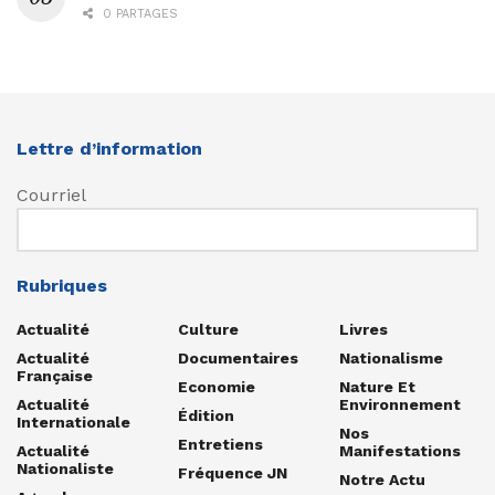
0 PARTAGES
Lettre d’information
Courriel
Rubriques
Actualité
Culture
Livres
Actualité
Documentaires
Nationalisme
Française
Economie
Nature Et
Actualité
Environnement
Édition
Internationale
Nos
Entretiens
Actualité
Manifestations
Nationaliste
Fréquence JN
Notre Actu