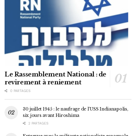
Le Rassemblement National : de
revirement à reniement
0 PARTAGES
30 juillet 1945 : le naufrage de l’USS Indianapolis,
six jours avant Hiroshima
2 PARTAGES
Entrevue avec la militante nationaliste espagnole