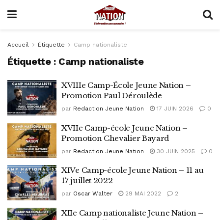
Accueil
Étiquette
Camp nationaliste
Étiquette :
Camp nationaliste
XVIIIe Camp-École Jeune Nation –
Promotion Paul Déroulède
par
Redaction Jeune Nation
17 JUIN 2026
0
XVIIe Camp-école Jeune Nation –
Promotion Chevalier Bayard
par
Redaction Jeune Nation
30 JUIN 2025
0
XIVe Camp-école Jeune Nation – 11 au
17 juillet 2022
par
Oscar Walter
29 MAI 2022
2
XIIe Camp nationaliste Jeune Nation –