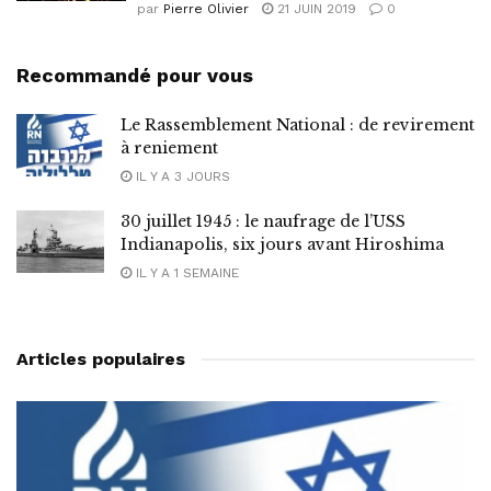
par
Pierre Olivier
21 JUIN 2019
0
Recommandé pour vous
Le Rassemblement National : de revirement
à reniement
IL Y A 3 JOURS
30 juillet 1945 : le naufrage de l’USS
Indianapolis, six jours avant Hiroshima
IL Y A 1 SEMAINE
Articles populaires