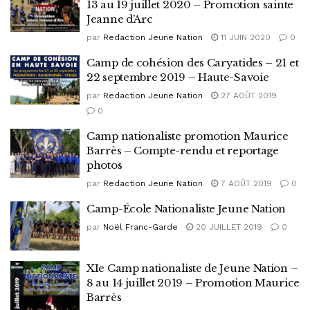
13 au 19 juillet 2020 – Promotion sainte
Jeanne d’Arc
par
Redaction Jeune Nation
11 JUIN 2020
0
Camp de cohésion des Caryatides – 21 et
22 septembre 2019 – Haute-Savoie
par
Redaction Jeune Nation
27 AOÛT 2019
0
Camp nationaliste promotion Maurice
Barrès – Compte-rendu et reportage
photos
par
Redaction Jeune Nation
7 AOÛT 2019
0
Camp-École Nationaliste Jeune Nation
par
Noël Franc-Garde
20 JUILLET 2019
0
XIe Camp nationaliste de Jeune Nation –
8 au 14 juillet 2019 – Promotion Maurice
Barrès