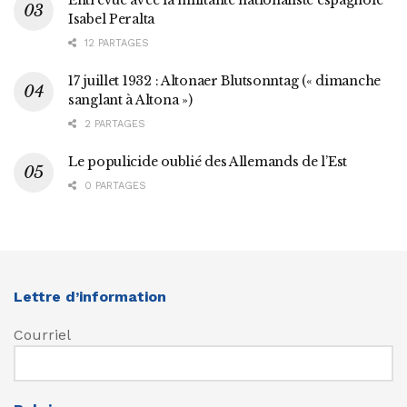
Isabel Peralta
12 PARTAGES
17 juillet 1932 : Altonaer Blutsonntag (« dimanche
sanglant à Altona »)
2 PARTAGES
Le populicide oublié des Allemands de l’Est
0 PARTAGES
Lettre d’information
Courriel