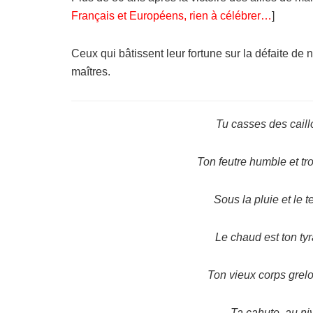
Français et Européens, rien à célébrer…
]
Ceux qui bâtissent leur fortune sur la défaite de n
maîtres.
Tu casses des caillo
Ton feutre humble et trou
Sous la pluie et le t
Le chaud est ton tyra
Ton vieux corps grelo
Ta cahute, au ni