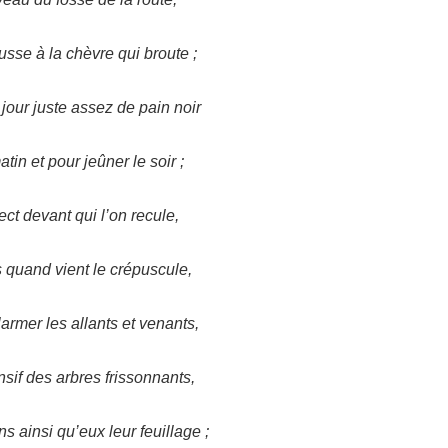
usse à la chèvre qui broute ;
jour juste assez de pain noir
in et pour jeûner le soir ;
ct devant qui l’on recule,
 quand vient le crépuscule,
armer les allants et venants,
sif des arbres frissonnants,
ns ainsi qu’eux leur feuillage ;