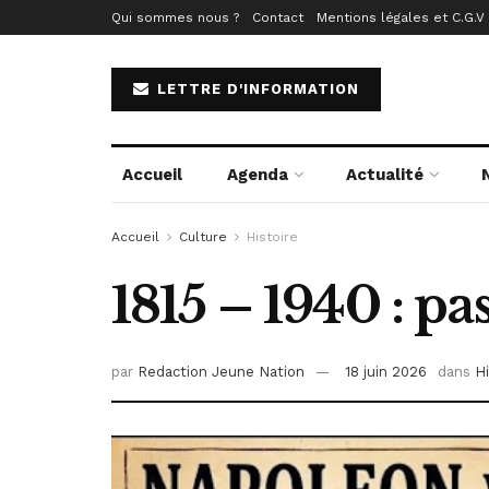
Qui sommes nous ?
Contact
Mentions légales et C.G.V
LETTRE D'INFORMATION
Accueil
Agenda
Actualité
Accueil
Culture
Histoire
1815 – 1940 : pas
par
Redaction Jeune Nation
18 juin 2026
dans
Hi