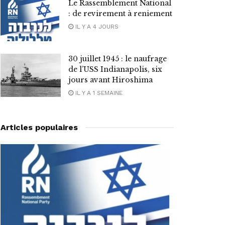
Le Rassemblement National
: de revirement à reniement
IL Y A 4 JOURS
30 juillet 1945 : le naufrage
de l’USS Indianapolis, six
jours avant Hiroshima
IL Y A 1 SEMAINE
Articles populaires