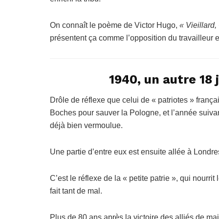
On connaît le poème de Victor Hugo,
« Vieillard
présentent ça comme l’opposition du travailleur et
1940, un autre 18 
Drôle de réflexe que celui de « patriotes » frança
Boches pour sauver la Pologne, et l’année suivan
déjà bien vermoulue.
Une partie d’entre eux est ensuite allée à Londre
C’est le réflexe de la « petite patrie », qui nourr
fait tant de mal.
Plus de 80 ans après la victoire des alliés de mai 