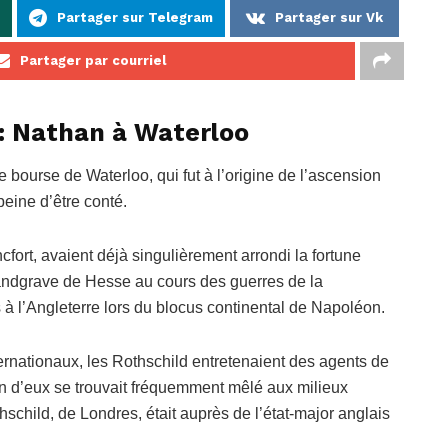
Partager sur Telegram
Partager sur Vk
Partager par courriel
n : Nathan à Waterloo
 bourse de Waterloo, qui fut à l’origine de l’ascension
peine d’être conté.
cfort, avaient déjà singulièrement arrondi la fortune
Landgrave de Hesse au cours des guerres de la
à l’Angleterre lors du blocus continental de Napoléon.
ernationaux, les Rothschild entretenaient des agents de
n d’eux se trouvait fréquemment mêlé aux milieux
hschild, de Londres, était auprès de l’état-major anglais