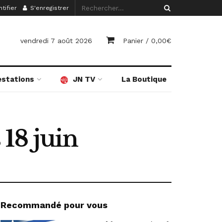
tifier
S'enregistrer
vendredi 7 août 2026
Panier /
0,00
€
estations
JN TV
La Boutique
 18 juin
Recommandé pour vous