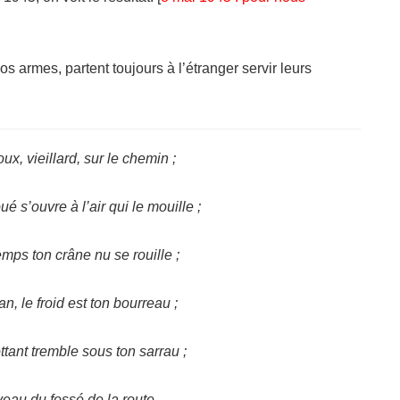
os armes, partent toujours à l’étranger servir leurs
ux, vieillard, sur le chemin ;
é s’ouvre à l’air qui le mouille ;
emps ton crâne nu se rouille ;
n, le froid est ton bourreau ;
ttant tremble sous ton sarrau ;
veau du fossé de la route,