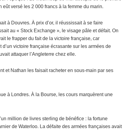
an eût versé les 2 000 francs à la femme du marin.
it à Douvres. À prix d’or, il réussissait à se faire
ssait au « Stock Exchange », le visage pâle et défait. On
it le frapper du fait de la victoire française, car
it d’un victoire française écrasante sur les armées de
ait attaquer l’Angleterre chez elle.
nt et Nathan les faisait racheter en sous-main par ses
nnue à Londres. À la Bourse, les cours marquèrent une
n million de livres sterling de bénéfice : la fortune
harnier de Waterloo. La défaite des armées françaises avait