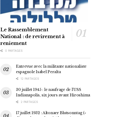
Le Rassemblement
National : de revirement à
reniement
0 PARTAGES
Entrevue avec la militante nationaliste
espagnole Isabel Peralta
12 PARTAGES
30 juillet 1945 : le naufrage de l’USS
Indianapolis, six jours avant Hiroshima
2 PARTAGES
17 juillet 1932 : Altonaer Blutsonntag («