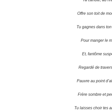
Offre son toit de mo
Tu gagnes dans ton 
Pour manger le mat
Et, fantôme suspe
Regardé de travers
Pauvre au point d’al
Frère sombre et pen
Tu laisses choir tes a