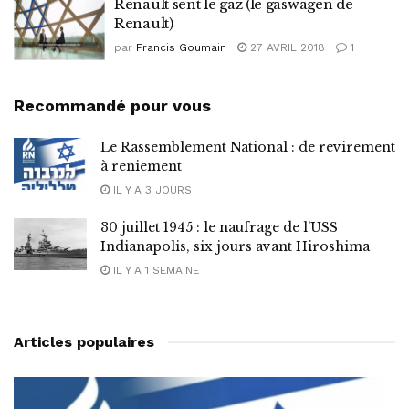
Renault sent le gaz (le gaswagen de
Renault)
par
Francis Goumain
27 AVRIL 2018
1
Recommandé pour vous
Le Rassemblement National : de revirement
à reniement
IL Y A 3 JOURS
30 juillet 1945 : le naufrage de l’USS
Indianapolis, six jours avant Hiroshima
IL Y A 1 SEMAINE
Articles populaires