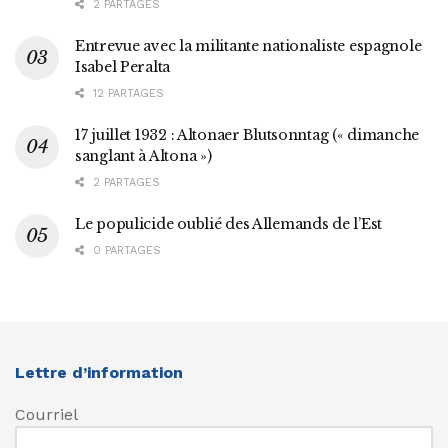
2 PARTAGES
Entrevue avec la militante nationaliste espagnole
Isabel Peralta
12 PARTAGES
17 juillet 1932 : Altonaer Blutsonntag (« dimanche
sanglant à Altona »)
2 PARTAGES
Le populicide oublié des Allemands de l’Est
0 PARTAGES
Lettre d’information
Courriel