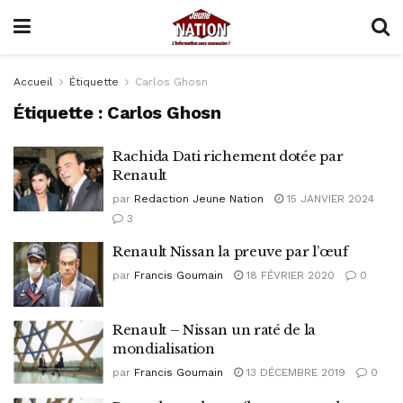
Accueil
Étiquette
Carlos Ghosn
Étiquette :
Carlos Ghosn
Rachida Dati richement dotée par
Renault
par
Redaction Jeune Nation
15 JANVIER 2024
3
Renault Nissan la preuve par l’œuf
par
Francis Goumain
18 FÉVRIER 2020
0
Renault – Nissan un raté de la
mondialisation
par
Francis Goumain
13 DÉCEMBRE 2019
0