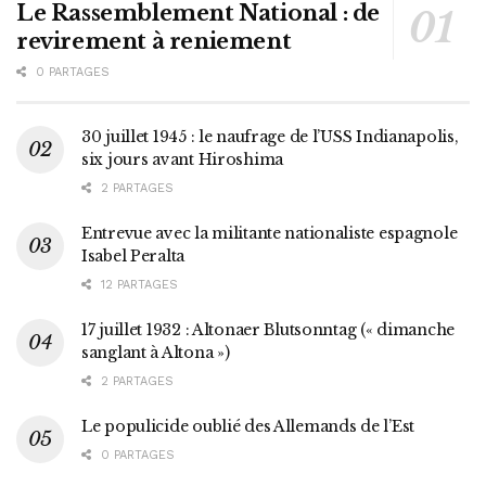
Le Rassemblement National : de
revirement à reniement
0 PARTAGES
30 juillet 1945 : le naufrage de l’USS Indianapolis,
six jours avant Hiroshima
2 PARTAGES
Entrevue avec la militante nationaliste espagnole
Isabel Peralta
12 PARTAGES
17 juillet 1932 : Altonaer Blutsonntag (« dimanche
sanglant à Altona »)
2 PARTAGES
Le populicide oublié des Allemands de l’Est
0 PARTAGES