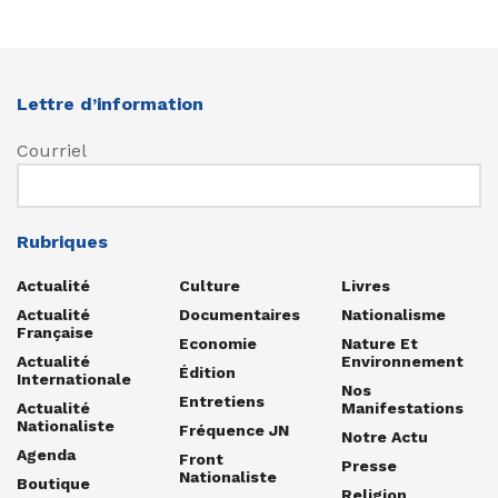
Lettre d’information
Courriel
Rubriques
Actualité
Culture
Livres
Actualité
Documentaires
Nationalisme
Française
Economie
Nature Et
Actualité
Environnement
Édition
Internationale
Nos
Entretiens
Actualité
Manifestations
Nationaliste
Fréquence JN
Notre Actu
Agenda
Front
Presse
Nationaliste
Boutique
Religion