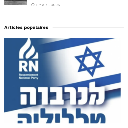
IL Y A 7 JOURS
Articles populaires