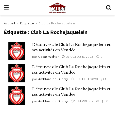
Accueil
Étiquette
Club La Rochejaquelein
Étiquette :
Club La Rochejaquelein
Découvrez le Club La Rochejaquelein et
ses activités en Vendée
par
Oscar Walter
29 OCTOBRE 2023
0
Découvrez le Club La Rochejaquelein et
ses activités en Vendée
par
Amblard de Guerry
6 JUILLET 2023
1
Découvrez le Club La Rochejaquelein et
ses activités en Vendée
par
Amblard de Guerry
13 FÉVRIER 2023
0