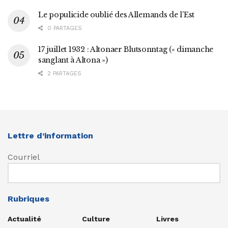
Le populicide oublié des Allemands de l’Est
0 PARTAGES
17 juillet 1932 : Altonaer Blutsonntag (« dimanche
sanglant à Altona »)
2 PARTAGES
Lettre d’information
Courriel
Rubriques
Actualité
Culture
Livres