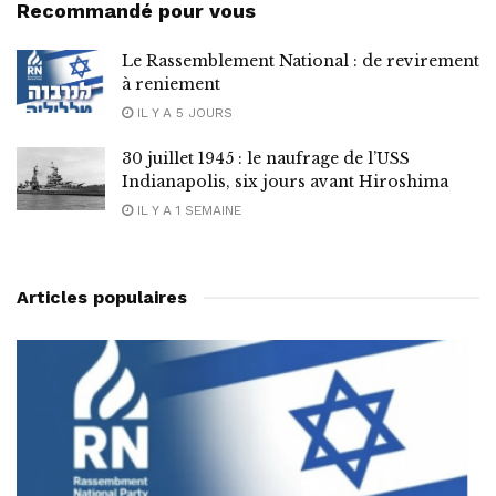
Recommandé pour vous
Le Rassemblement National : de revirement
à reniement
IL Y A 5 JOURS
30 juillet 1945 : le naufrage de l’USS
Indianapolis, six jours avant Hiroshima
IL Y A 1 SEMAINE
Articles populaires