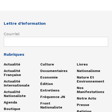
Lettre d’information
Courriel
Rubriques
Actualité
Culture
Livres
Actualité
Documentaires
Nationalisme
Française
Economie
Nature Et
Actualité
Environnement
Édition
Internationale
Nos
Entretiens
Actualité
Manifestations
Nationaliste
Fréquence JN
Notre Actu
Agenda
Front
Presse
Nationaliste
Boutique
Religion