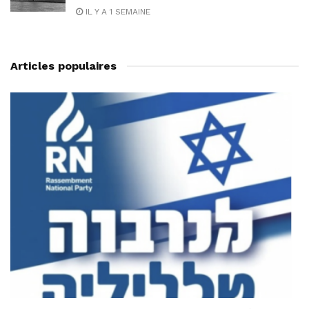
IL Y A 1 SEMAINE
Articles populaires