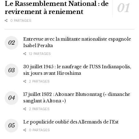
Le Rassemblement National : de
revirement à reniement
0 PARTAGES
Entrevue avec la militante nationaliste espagnole
Isabel Peralta
12 PARTAGES
30 juillet 1945 : le naufrage de l’USS Indianapolis,
six jours avant Hiroshima
2 PARTAGES
17 juillet 1932 : Altonaer Blutsonntag (« dimanche
sanglant à Altona »)
2 PARTAGES
Le populicide oublié des Allemands de l’Est
0 PARTAGES