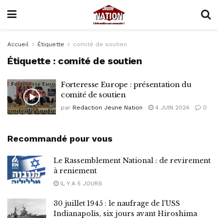
Accueil
Étiquette
comité de soutien
Étiquette :
comité de soutien
Forteresse Europe : présentation du
comité de soutien
par
Redaction Jeune Nation
4 JUIN 2024
0
Recommandé pour vous
Le Rassemblement National : de revirement
à reniement
IL Y A 5 JOURS
30 juillet 1945 : le naufrage de l’USS
Indianapolis, six jours avant Hiroshima