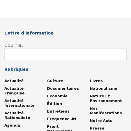
Lettre d’information
Courriel
Rubriques
Actualité
Culture
Livres
Actualité
Documentaires
Nationalisme
Française
Economie
Nature Et
Actualité
Environnement
Édition
Internationale
Nos
Entretiens
Actualité
Manifestations
Nationaliste
Fréquence JN
Notre Actu
Agenda
Front
Presse
Nationaliste