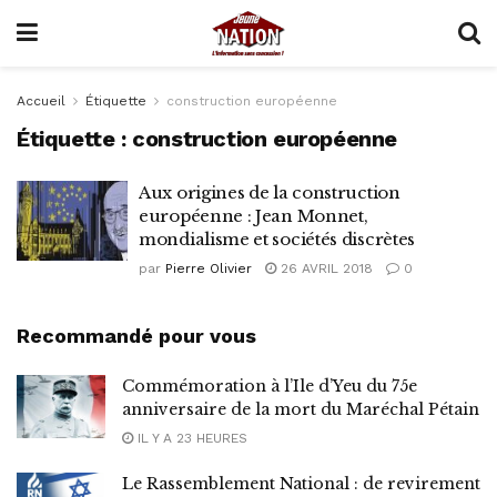
Accueil
Étiquette
construction européenne
Étiquette :
construction européenne
Aux origines de la construction
européenne : Jean Monnet,
mondialisme et sociétés discrètes
par
Pierre Olivier
26 AVRIL 2018
0
Recommandé pour vous
Commémoration à l’Ile d’Yeu du 75e
anniversaire de la mort du Maréchal Pétain
IL Y A 23 HEURES
Le Rassemblement National : de revirement