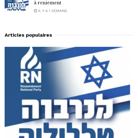
à reniement
IL Y A 1 SEMAINE
Articles populaires