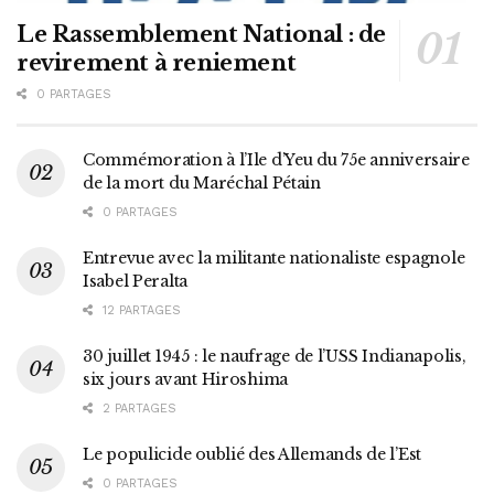
Le Rassemblement National : de
revirement à reniement
0 PARTAGES
Commémoration à l’Ile d’Yeu du 75e anniversaire
de la mort du Maréchal Pétain
0 PARTAGES
Entrevue avec la militante nationaliste espagnole
Isabel Peralta
12 PARTAGES
30 juillet 1945 : le naufrage de l’USS Indianapolis,
six jours avant Hiroshima
2 PARTAGES
Le populicide oublié des Allemands de l’Est
0 PARTAGES