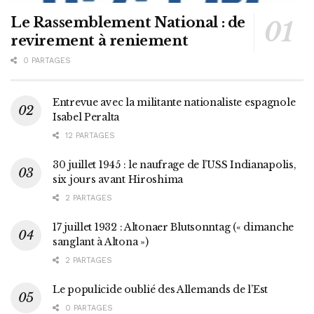
Le Rassemblement National : de
revirement à reniement
0 PARTAGES
Entrevue avec la militante nationaliste espagnole
Isabel Peralta
12 PARTAGES
30 juillet 1945 : le naufrage de l’USS Indianapolis,
six jours avant Hiroshima
2 PARTAGES
17 juillet 1932 : Altonaer Blutsonntag (« dimanche
sanglant à Altona »)
2 PARTAGES
Le populicide oublié des Allemands de l’Est
0 PARTAGES