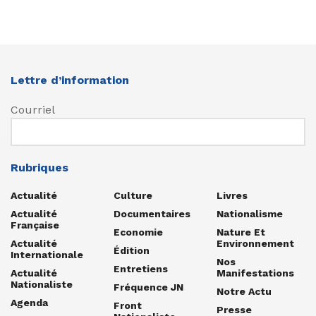
Lettre d’information
Courriel
Rubriques
Actualité
Culture
Livres
Actualité
Documentaires
Nationalisme
Française
Economie
Nature Et
Actualité
Environnement
Édition
Internationale
Nos
Entretiens
Actualité
Manifestations
Nationaliste
Fréquence JN
Notre Actu
Agenda
Front
Presse