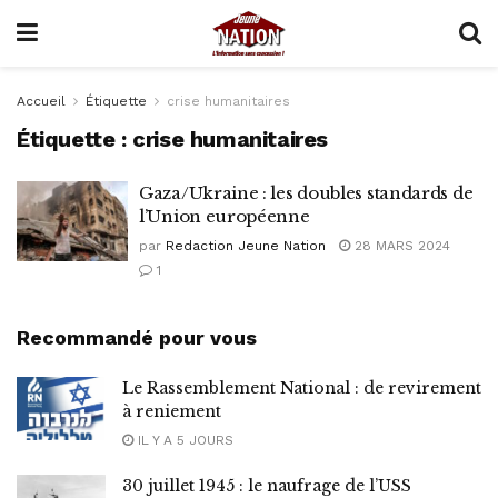
Accueil
Étiquette
crise humanitaires
Étiquette :
crise humanitaires
Gaza/Ukraine : les doubles standards de
l’Union européenne
par
Redaction Jeune Nation
28 MARS 2024
1
Recommandé pour vous
Le Rassemblement National : de revirement
à reniement
IL Y A 5 JOURS
30 juillet 1945 : le naufrage de l’USS