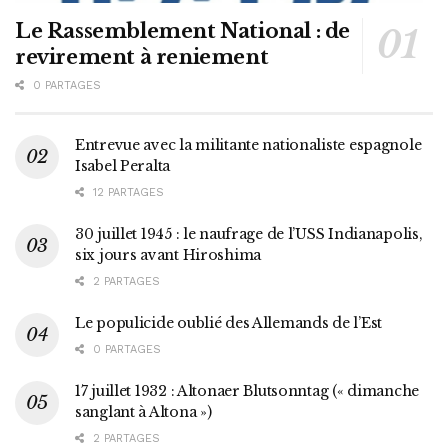
Le Rassemblement National : de
revirement à reniement
0 PARTAGES
Entrevue avec la militante nationaliste espagnole
Isabel Peralta
12 PARTAGES
30 juillet 1945 : le naufrage de l’USS Indianapolis,
six jours avant Hiroshima
2 PARTAGES
Le populicide oublié des Allemands de l’Est
0 PARTAGES
17 juillet 1932 : Altonaer Blutsonntag (« dimanche
sanglant à Altona »)
2 PARTAGES