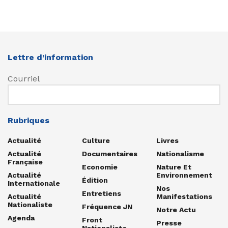
Lettre d’information
Courriel
Rubriques
Actualité
Culture
Livres
Actualité
Documentaires
Nationalisme
Française
Economie
Nature Et
Actualité
Environnement
Édition
Internationale
Nos
Entretiens
Actualité
Manifestations
Nationaliste
Fréquence JN
Notre Actu
Agenda
Front
Presse
Nationaliste