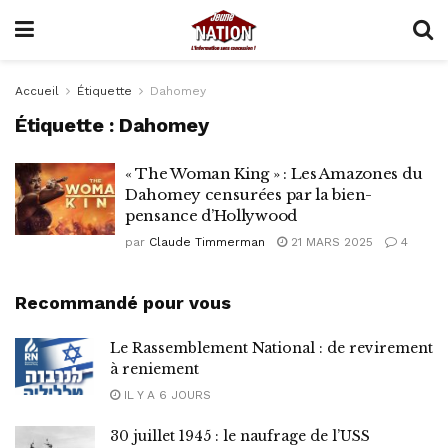
Accueil
Étiquette
Dahomey
Étiquette :
Dahomey
« The Woman King » : Les Amazones du
Dahomey censurées par la bien-
pensance d’Hollywood
par
Claude Timmerman
21 MARS 2025
4
Recommandé pour vous
Le Rassemblement National : de revirement
à reniement
IL Y A 6 JOURS
30 juillet 1945 : le naufrage de l’USS