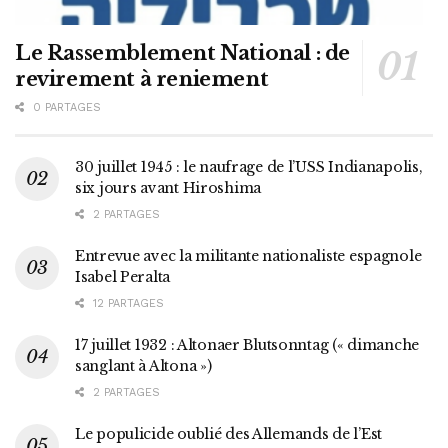
Le Rassemblement National : de
revirement à reniement
0 PARTAGES
30 juillet 1945 : le naufrage de l’USS Indianapolis,
six jours avant Hiroshima
2 PARTAGES
Entrevue avec la militante nationaliste espagnole
Isabel Peralta
12 PARTAGES
17 juillet 1932 : Altonaer Blutsonntag (« dimanche
sanglant à Altona »)
2 PARTAGES
Le populicide oublié des Allemands de l’Est