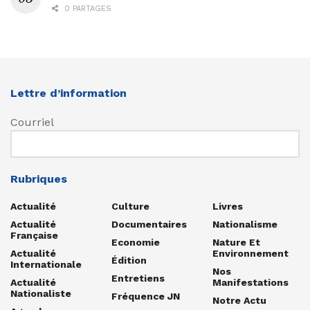
0 PARTAGES
Lettre d’information
Courriel
Rubriques
Actualité
Culture
Livres
Actualité
Documentaires
Nationalisme
Française
Economie
Nature Et
Actualité
Environnement
Édition
Internationale
Nos
Entretiens
Actualité
Manifestations
Nationaliste
Fréquence JN
Notre Actu