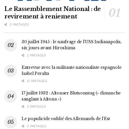
Le Rassemblement National : de
revirement à reniement
0 PARTAGES
30 juillet 1945 : le naufrage de l’USS Indianapolis,
six jours avant Hiroshima
2 PARTAGES
Entrevue avec la militante nationaliste espagnole
Isabel Peralta
12 PARTAGES
17 juillet 1932 : Altonaer Blutsonntag (« dimanche
sanglant à Altona »)
2 PARTAGES
Le populicide oublié des Allemands de l’Est
0 PARTAGES