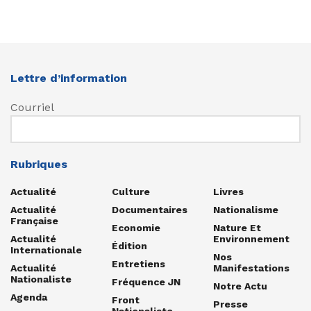
Lettre d’information
Courriel
Rubriques
Actualité
Culture
Livres
Actualité
Documentaires
Nationalisme
Française
Economie
Nature Et
Actualité
Environnement
Édition
Internationale
Nos
Entretiens
Actualité
Manifestations
Nationaliste
Fréquence JN
Notre Actu
Agenda
Front
Presse
Nationaliste