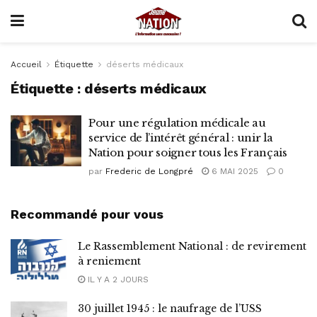
Accueil
Étiquette
déserts médicaux
Étiquette :
déserts médicaux
Pour une régulation médicale au
service de l’intérêt général : unir la
Nation pour soigner tous les Français
par
Frederic de Longpré
6 MAI 2025
0
Recommandé pour vous
Le Rassemblement National : de revirement
à reniement
IL Y A 2 JOURS
30 juillet 1945 : le naufrage de l’USS