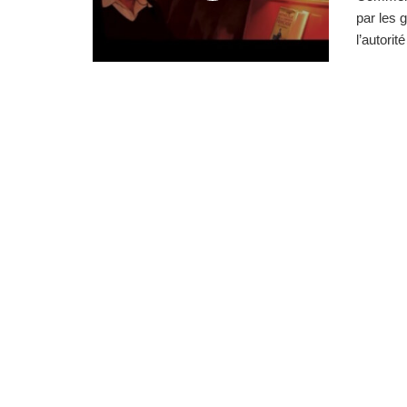
par les 
l’autorit