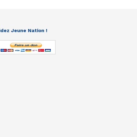
idez Jeune Nation !