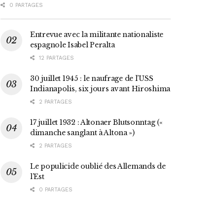
0 PARTAGES
Entrevue avec la militante nationaliste
espagnole Isabel Peralta
12 PARTAGES
30 juillet 1945 : le naufrage de l’USS
Indianapolis, six jours avant Hiroshima
2 PARTAGES
17 juillet 1932 : Altonaer Blutsonntag («
dimanche sanglant à Altona »)
2 PARTAGES
Le populicide oublié des Allemands de
l’Est
0 PARTAGES