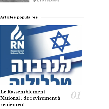
IL Y A 1 SEMAINE
Articles populaires
Le Rassemblement
National : de revirement à
reniement