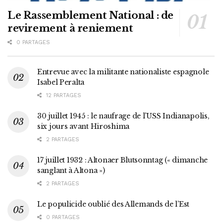
Le Rassemblement National : de
revirement à reniement
0 PARTAGES
Entrevue avec la militante nationaliste espagnole
Isabel Peralta
12 PARTAGES
30 juillet 1945 : le naufrage de l’USS Indianapolis,
six jours avant Hiroshima
2 PARTAGES
17 juillet 1932 : Altonaer Blutsonntag (« dimanche
sanglant à Altona »)
2 PARTAGES
Le populicide oublié des Allemands de l’Est
0 PARTAGES