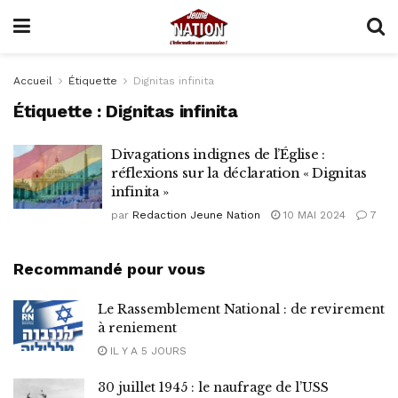
Accueil
Étiquette
Dignitas infinita
Étiquette :
Dignitas infinita
Divagations indignes de l’Église :
réflexions sur la déclaration « Dignitas
infinita »
par
Redaction Jeune Nation
10 MAI 2024
7
Recommandé pour vous
Le Rassemblement National : de revirement
à reniement
IL Y A 5 JOURS
30 juillet 1945 : le naufrage de l’USS