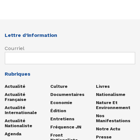
Lettre d’information
Courriel
Rubriques
Actualité
Culture
Livres
Actualité
Documentaires
Nationalisme
Française
Economie
Nature Et
Actualité
Environnement
Édition
Internationale
Nos
Entretiens
Actualité
Manifestations
Nationaliste
Fréquence JN
Notre Actu
Agenda
Front
Presse
Nationaliste