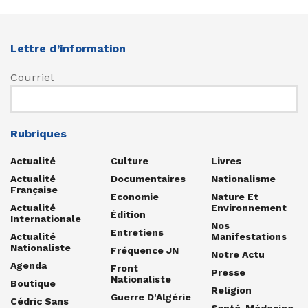
Lettre d’information
Courriel
Rubriques
Actualité
Culture
Livres
Actualité
Documentaires
Nationalisme
Française
Economie
Nature Et
Actualité
Environnement
Édition
Internationale
Nos
Entretiens
Actualité
Manifestations
Nationaliste
Fréquence JN
Notre Actu
Agenda
Front
Presse
Nationaliste
Boutique
Religion
Guerre D'Algérie
Cédric Sans
Santé-Médecine