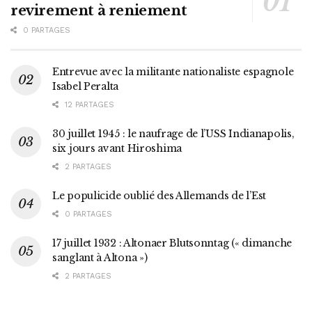
revirement à reniement
0 PARTAGES
Entrevue avec la militante nationaliste espagnole
Isabel Peralta
12 PARTAGES
30 juillet 1945 : le naufrage de l’USS Indianapolis,
six jours avant Hiroshima
2 PARTAGES
Le populicide oublié des Allemands de l’Est
0 PARTAGES
17 juillet 1932 : Altonaer Blutsonntag (« dimanche
sanglant à Altona »)
2 PARTAGES