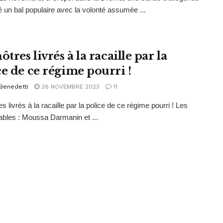
é un bal populaire avec la volonté assumée ...
ôtres livrés à la racaille par la
ce de ce régime pourri !
Benedetti
26 NOVEMBRE 2023
11
s livrés à la racaille par la police de ce régime pourri ! Les
bles : Moussa Darmanin et ...