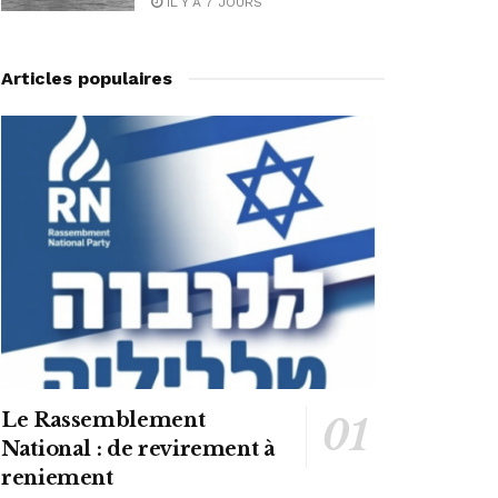
IL Y A 7 JOURS
Articles populaires
Le Rassemblement
National : de revirement à
reniement