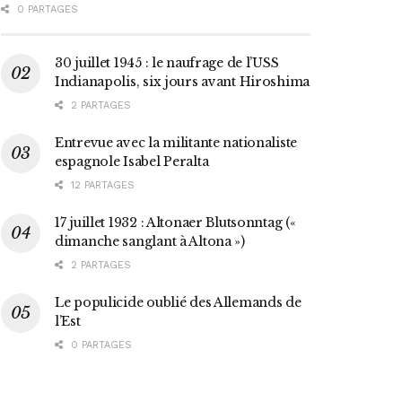
0 PARTAGES
30 juillet 1945 : le naufrage de l’USS
Indianapolis, six jours avant Hiroshima
2 PARTAGES
Entrevue avec la militante nationaliste
espagnole Isabel Peralta
12 PARTAGES
17 juillet 1932 : Altonaer Blutsonntag («
dimanche sanglant à Altona »)
2 PARTAGES
Le populicide oublié des Allemands de
l’Est
0 PARTAGES