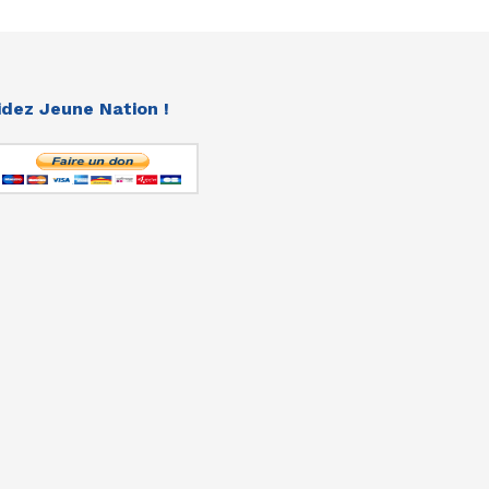
idez Jeune Nation !