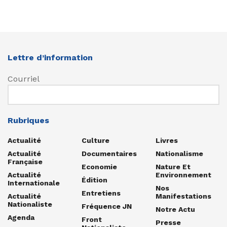
Lettre d’information
Courriel
Rubriques
Actualité
Culture
Livres
Actualité
Documentaires
Nationalisme
Française
Economie
Nature Et
Actualité
Environnement
Édition
Internationale
Nos
Entretiens
Actualité
Manifestations
Nationaliste
Fréquence JN
Notre Actu
Agenda
Front
Presse