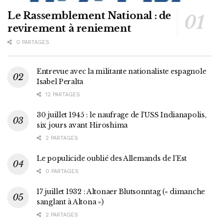
Le Rassemblement National : de
revirement à reniement
0 PARTAGES
Entrevue avec la militante nationaliste espagnole
Isabel Peralta
12 PARTAGES
30 juillet 1945 : le naufrage de l’USS Indianapolis,
six jours avant Hiroshima
2 PARTAGES
Le populicide oublié des Allemands de l’Est
0 PARTAGES
17 juillet 1932 : Altonaer Blutsonntag (« dimanche
sanglant à Altona »)
2 PARTAGES