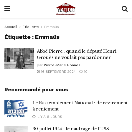
Accueil
Étiquette
Emmaüs
Étiquette :
Emmaüs
Abbé Pierre : quand le député Henri
Grouès ne voulait pas pardonner
par
Pierre-Marie Bonneau
16 SEPTEMBRE 2024
10
Recommandé pour vous
Le Rassemblement National : de revirement
à reniement
IL Y A 6 JOURS
30 juillet 1945 : le naufrage de l’USS