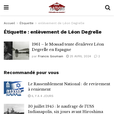
Accueil
Étiquette
enlèvement de Léon Degrelle
Étiquette :
enlèvement de Léon Degrelle
1961 – le Mossad tente d’enlever Léon
Degrelle en Espagne
par
Francis Goumain
25 AVRIL 2024
2
Recommandé pour vous
Le Rassemblement National : de revirement
à reniement
IL Y A 4 JOURS
30 juillet 1945 : le naufrage de l’USS
Indianapolis, six jours avant Hiroshima