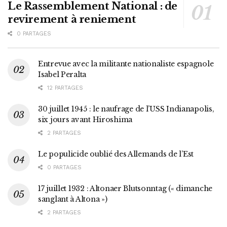
Le Rassemblement National : de
revirement à reniement
0 PARTAGES
Entrevue avec la militante nationaliste espagnole
Isabel Peralta
12 PARTAGES
30 juillet 1945 : le naufrage de l’USS Indianapolis,
six jours avant Hiroshima
2 PARTAGES
Le populicide oublié des Allemands de l’Est
0 PARTAGES
17 juillet 1932 : Altonaer Blutsonntag (« dimanche
sanglant à Altona »)
2 PARTAGES