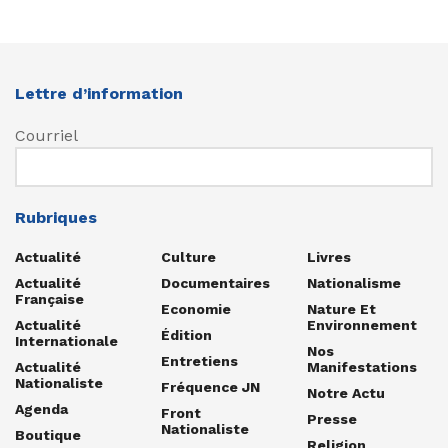
Lettre d’information
Courriel
Rubriques
Actualité
Culture
Livres
Actualité
Documentaires
Nationalisme
Française
Economie
Nature Et
Actualité
Environnement
Édition
Internationale
Nos
Entretiens
Actualité
Manifestations
Nationaliste
Fréquence JN
Notre Actu
Agenda
Front
Presse
Nationaliste
Boutique
Religion