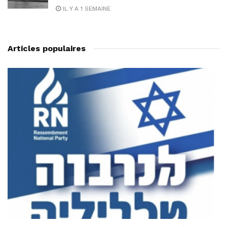
IL Y A 1 SEMAINE
Articles populaires