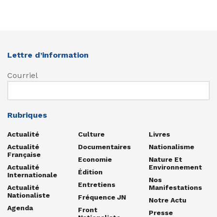
Lettre d’information
Courriel
Rubriques
Actualité
Culture
Livres
Actualité
Documentaires
Nationalisme
Française
Economie
Nature Et
Actualité
Environnement
Édition
Internationale
Nos
Entretiens
Actualité
Manifestations
Nationaliste
Fréquence JN
Notre Actu
Agenda
Front
Presse