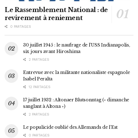
Le Rassemblement National : de
revirement à reniement
0 PARTAGES
30 juillet 1945 : le naufrage de l’USS Indianapolis,
six jours avant Hiroshima
2 PARTAGES
Entrevue avec la militante nationaliste espagnole
Isabel Peralta
12 PARTAGES
17 juillet 1932 : Altonaer Blutsonntag (« dimanche
sanglant à Altona »)
2 PARTAGES
Le populicide oublié des Allemands de l’Est
0 PARTAGES