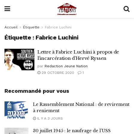
Accueil
Étiquette
Fabrice Luchini
Étiquette :
Fabrice Luchini
Lettre à Fabrice Luchini à propos de
l’incarcération d’Hervé Ryssen
par
Redaction Jeune Nation
29 OCTOBRE 2020
1
Recommandé pour vous
Le Rassemblement National : de revirement
à reniement
IL Y A 3 JOURS
30 juillet 1945 : le naufrage de l’USS