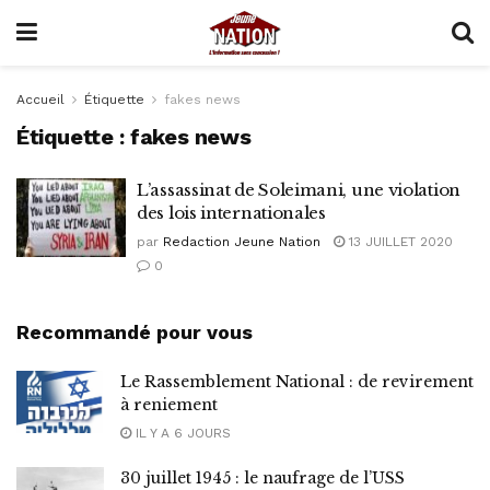
Accueil
Étiquette
fakes news
Étiquette :
fakes news
L’assassinat de Soleimani, une violation
des lois internationales
par
Redaction Jeune Nation
13 JUILLET 2020
0
Recommandé pour vous
Le Rassemblement National : de revirement
à reniement
IL Y A 6 JOURS
30 juillet 1945 : le naufrage de l’USS