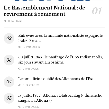
Le Rassemblement National : de
revirement à reniement
0 PARTAGES
Entrevue avec la militante nationaliste espagnole
Isabel Peralta
12 PARTAGES
30 juillet 1945 : le naufrage de l’USS Indianapolis,
six jours avant Hiroshima
2 PARTAGES
Le populicide oublié des Allemands de l’Est
0 PARTAGES
17 juillet 1932 : Altonaer Blutsonntag (« dimanche
sanglant à Altona »)
2 PARTAGES