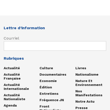
Lettre d’information
Courriel
Rubriques
Actualité
Culture
Livres
Actualité
Documentaires
Nationalisme
Française
Economie
Nature Et
Actualité
Environnement
Édition
Internationale
Nos
Entretiens
Actualité
Manifestations
Nationaliste
Fréquence JN
Notre Actu
Agenda
Front
Presse