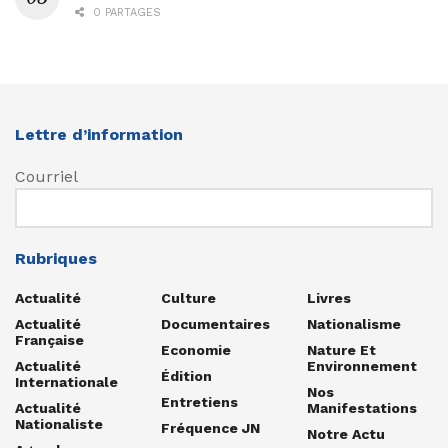
0 PARTAGES
Lettre d’information
Courriel
Rubriques
Actualité
Culture
Livres
Actualité
Documentaires
Nationalisme
Française
Economie
Nature Et
Actualité
Environnement
Édition
Internationale
Nos
Entretiens
Actualité
Manifestations
Nationaliste
Fréquence JN
Notre Actu