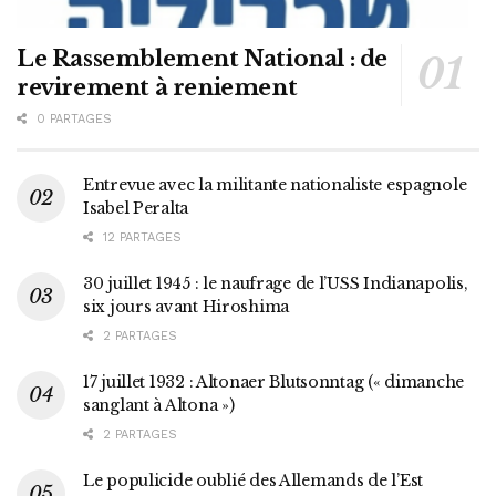
Le Rassemblement National : de
revirement à reniement
0 PARTAGES
Entrevue avec la militante nationaliste espagnole
Isabel Peralta
12 PARTAGES
30 juillet 1945 : le naufrage de l’USS Indianapolis,
six jours avant Hiroshima
2 PARTAGES
17 juillet 1932 : Altonaer Blutsonntag (« dimanche
sanglant à Altona »)
2 PARTAGES
Le populicide oublié des Allemands de l’Est