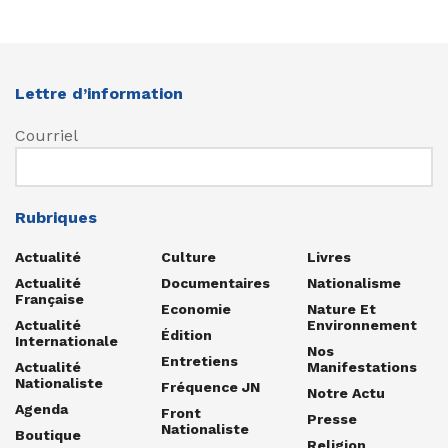
Lettre d’information
Courriel
Rubriques
Actualité
Culture
Livres
Actualité
Documentaires
Nationalisme
Française
Economie
Nature Et
Actualité
Environnement
Édition
Internationale
Nos
Entretiens
Actualité
Manifestations
Nationaliste
Fréquence JN
Notre Actu
Agenda
Front
Presse
Nationaliste
Boutique
Religion