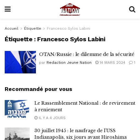
Accueil
Étiquette
Francesco Sylos Labini
Étiquette :
Francesco Sylos Labini
OTAN/Russie : le dilemme de la sécurité
par
Redaction Jeune Nation
14 MARS 2024
1
Recommandé pour vous
Le Rassemblement National : de revirement
à reniement
IL Y A 4 JOURS
30 juillet 1945 : le naufrage de l’USS
Indianapolis, six jours avant Hiroshima