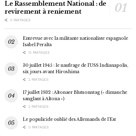
Le Rassemblement National : de
revirement à reniement
0 PARTAGES
Entrevue avec la militante nationaliste espagnole
Isabel Peralta
12 PARTAGES
30 juillet 1945 : le naufrage de l’USS Indianapolis,
six jours avant Hiroshima
2 PARTAGES
17 juillet 1932 : Altonaer Blutsonntag (« dimanche
sanglant à Altona »)
2 PARTAGES
Le populicide oublié des Allemands de l’Est
0 PARTAGES