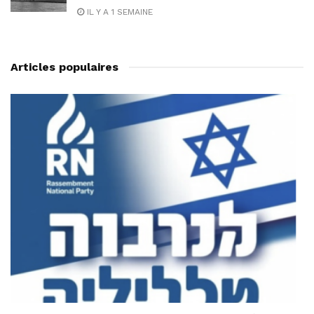
IL Y A 1 SEMAINE
Articles populaires