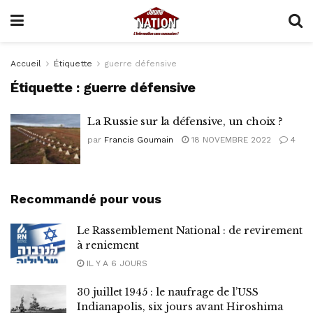
Accueil
Étiquette
guerre défensive
Étiquette :
guerre défensive
La Russie sur la défensive, un choix ?
par
Francis Goumain
18 NOVEMBRE 2022
4
Recommandé pour vous
Le Rassemblement National : de revirement
à reniement
IL Y A 6 JOURS
30 juillet 1945 : le naufrage de l’USS
Indianapolis, six jours avant Hiroshima