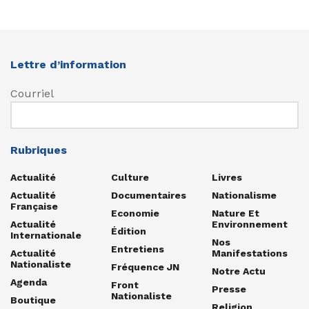
Lettre d’information
Courriel
Rubriques
Actualité
Culture
Livres
Actualité
Documentaires
Nationalisme
Française
Economie
Nature Et
Actualité
Environnement
Édition
Internationale
Nos
Entretiens
Actualité
Manifestations
Nationaliste
Fréquence JN
Notre Actu
Agenda
Front
Presse
Nationaliste
Boutique
Religion