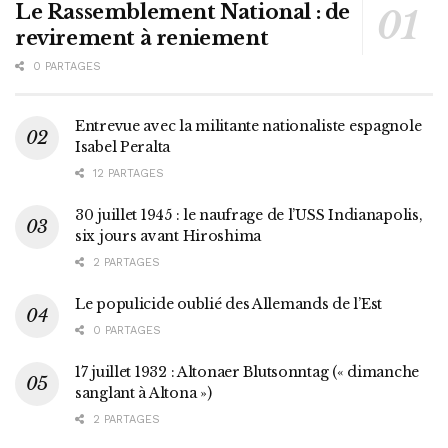
Le Rassemblement National : de
revirement à reniement
0 PARTAGES
Entrevue avec la militante nationaliste espagnole
Isabel Peralta
12 PARTAGES
30 juillet 1945 : le naufrage de l’USS Indianapolis,
six jours avant Hiroshima
2 PARTAGES
Le populicide oublié des Allemands de l’Est
0 PARTAGES
17 juillet 1932 : Altonaer Blutsonntag (« dimanche
sanglant à Altona »)
2 PARTAGES