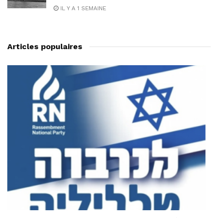
IL Y A 1 SEMAINE
Articles populaires