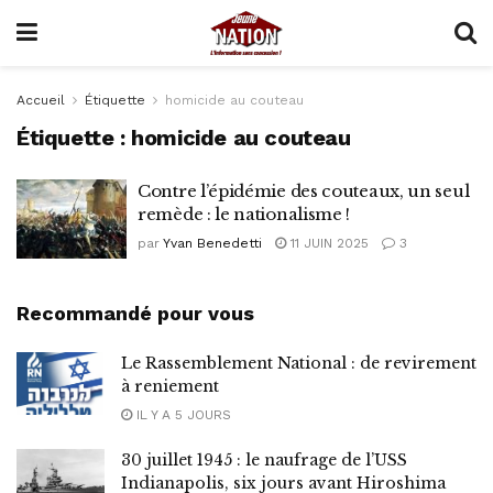
Accueil
Étiquette
homicide au couteau
Étiquette :
homicide au couteau
Contre l’épidémie des couteaux, un seul
remède : le nationalisme !
par
Yvan Benedetti
11 JUIN 2025
3
Recommandé pour vous
Le Rassemblement National : de revirement
à reniement
IL Y A 5 JOURS
30 juillet 1945 : le naufrage de l’USS
Indianapolis, six jours avant Hiroshima