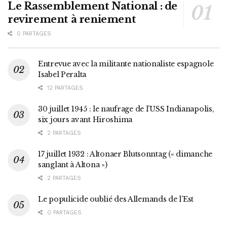
Le Rassemblement National : de
revirement à reniement
0 PARTAGES
Entrevue avec la militante nationaliste espagnole
Isabel Peralta
12 PARTAGES
30 juillet 1945 : le naufrage de l’USS Indianapolis,
six jours avant Hiroshima
2 PARTAGES
17 juillet 1932 : Altonaer Blutsonntag (« dimanche
sanglant à Altona »)
2 PARTAGES
Le populicide oublié des Allemands de l’Est
0 PARTAGES