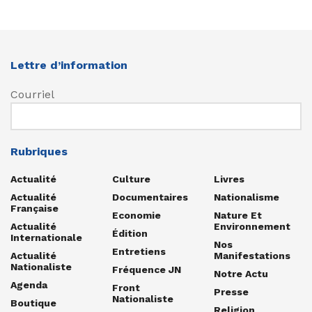
Lettre d’information
Courriel
Rubriques
Actualité
Culture
Livres
Actualité
Documentaires
Nationalisme
Française
Economie
Nature Et
Actualité
Environnement
Édition
Internationale
Nos
Entretiens
Actualité
Manifestations
Nationaliste
Fréquence JN
Notre Actu
Agenda
Front
Presse
Nationaliste
Boutique
Religion