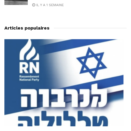
IL Y A 1 SEMAINE
Articles populaires