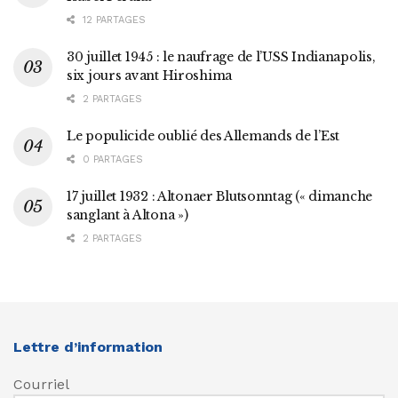
12 PARTAGES
30 juillet 1945 : le naufrage de l’USS Indianapolis,
six jours avant Hiroshima
2 PARTAGES
Le populicide oublié des Allemands de l’Est
0 PARTAGES
17 juillet 1932 : Altonaer Blutsonntag (« dimanche
sanglant à Altona »)
2 PARTAGES
Lettre d’information
Courriel