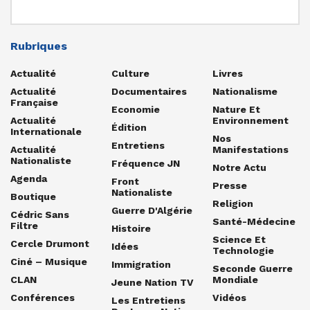
Rubriques
Actualité
Culture
Livres
Actualité
Documentaires
Nationalisme
Française
Economie
Nature Et
Actualité
Environnement
Édition
Internationale
Nos
Entretiens
Actualité
Manifestations
Nationaliste
Fréquence JN
Notre Actu
Agenda
Front
Presse
Nationaliste
Boutique
Religion
Guerre D'Algérie
Cédric Sans
Santé-Médecine
Filtre
Histoire
Science Et
Cercle Drumont
Idées
Technologie
Ciné – Musique
Immigration
Seconde Guerre
CLAN
Mondiale
Jeune Nation TV
Conférences
Vidéos
Les Entretiens