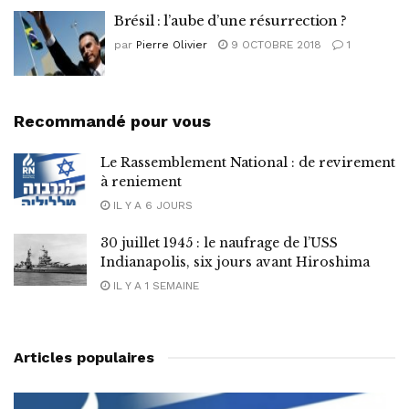
Brésil : l’aube d’une résurrection ?
par
Pierre Olivier
9 OCTOBRE 2018
1
Recommandé pour vous
Le Rassemblement National : de revirement
à reniement
IL Y A 6 JOURS
30 juillet 1945 : le naufrage de l’USS
Indianapolis, six jours avant Hiroshima
IL Y A 1 SEMAINE
Articles populaires