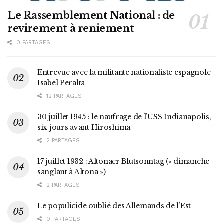
Le Rassemblement National : de
revirement à reniement
0 PARTAGES
Entrevue avec la militante nationaliste espagnole
Isabel Peralta
12 PARTAGES
30 juillet 1945 : le naufrage de l’USS Indianapolis,
six jours avant Hiroshima
2 PARTAGES
17 juillet 1932 : Altonaer Blutsonntag (« dimanche
sanglant à Altona »)
2 PARTAGES
Le populicide oublié des Allemands de l’Est
0 PARTAGES