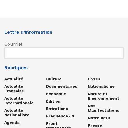
Lettre d’information
Courriel
Rubriques
Actualité
Culture
Livres
Actualité
Documentaires
Nationalisme
Française
Economie
Nature Et
Actualité
Environnement
Édition
Internationale
Nos
Entretiens
Actualité
Manifestations
Nationaliste
Fréquence JN
Notre Actu
Agenda
Front
Presse
Nationaliste