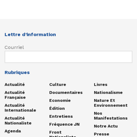
Lettre d’information
Courriel
Rubriques
Actualité
Culture
Livres
Actualité
Documentaires
Nationalisme
Française
Economie
Nature Et
Actualité
Environnement
Édition
Internationale
Nos
Entretiens
Actualité
Manifestations
Nationaliste
Fréquence JN
Notre Actu
Agenda
Front
Presse
Nationaliste