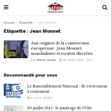
Accueil
Étiquette
Jean Monnet
Étiquette :
Jean Monnet
Aux origines de la construction
européenne : Jean Monnet,
mondialisme et sociétés discrètes
par
Pierre Olivier
26 AVRIL 2018
0
Recommandé pour vous
Le Rassemblement National : de revirement
à reniement
IL Y A 5 JOURS
30 juillet 1945 : le naufrage de l’USS