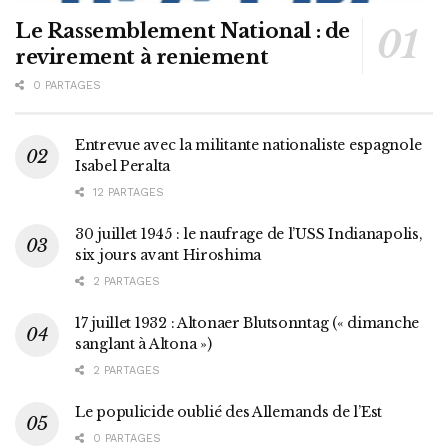
Le Rassemblement National : de
revirement à reniement
0 PARTAGES
Entrevue avec la militante nationaliste espagnole
Isabel Peralta
12 PARTAGES
30 juillet 1945 : le naufrage de l’USS Indianapolis,
six jours avant Hiroshima
2 PARTAGES
17 juillet 1932 : Altonaer Blutsonntag (« dimanche
sanglant à Altona »)
2 PARTAGES
Le populicide oublié des Allemands de l’Est
0 PARTAGES