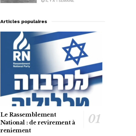
IL Y A 1 SEMAINE
Articles populaires
Le Rassemblement
National : de revirement à
reniement