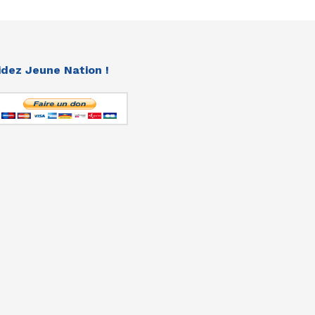
idez Jeune Nation !