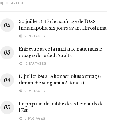
0 PARTAGES
30 juillet 1945 : le naufrage de l’USS
Indianapolis, six jours avant Hiroshima
2 PARTAGES
Entrevue avec la militante nationaliste
espagnole Isabel Peralta
12 PARTAGES
17 juillet 1932 : Altonaer Blutsonntag («
dimanche sanglant à Altona »)
2 PARTAGES
Le populicide oublié des Allemands de
l’Est
0 PARTAGES