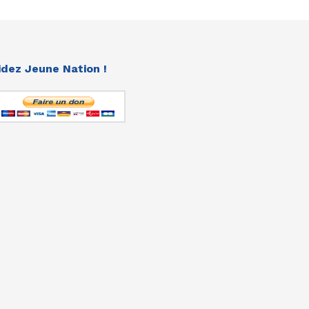
idez Jeune Nation !