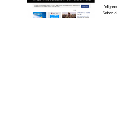
L’oligar
Saban de