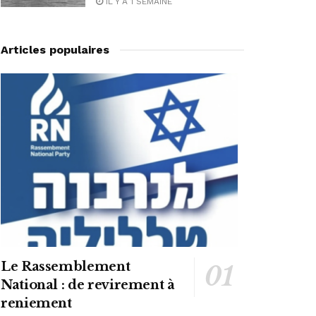
IL Y A 1 SEMAINE
Articles populaires
Le Rassemblement
National : de revirement à
reniement