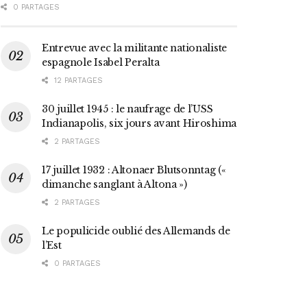
0 PARTAGES
Entrevue avec la militante nationaliste
espagnole Isabel Peralta
12 PARTAGES
30 juillet 1945 : le naufrage de l’USS
Indianapolis, six jours avant Hiroshima
2 PARTAGES
17 juillet 1932 : Altonaer Blutsonntag («
dimanche sanglant à Altona »)
2 PARTAGES
Le populicide oublié des Allemands de
l’Est
0 PARTAGES